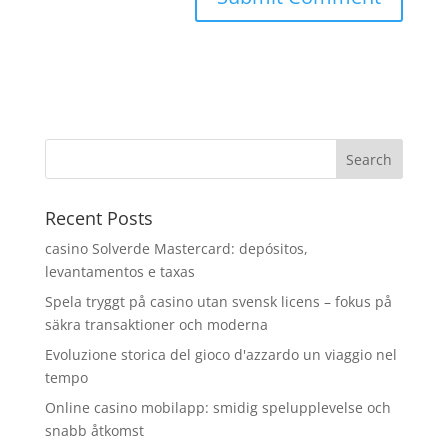
Recent Posts
casino Solverde Mastercard: depósitos,
levantamentos e taxas
Spela tryggt på casino utan svensk licens – fokus på
säkra transaktioner och moderna
Evoluzione storica del gioco d'azzardo un viaggio nel
tempo
Online casino mobilapp: smidig spelupplevelse och
snabb åtkomst