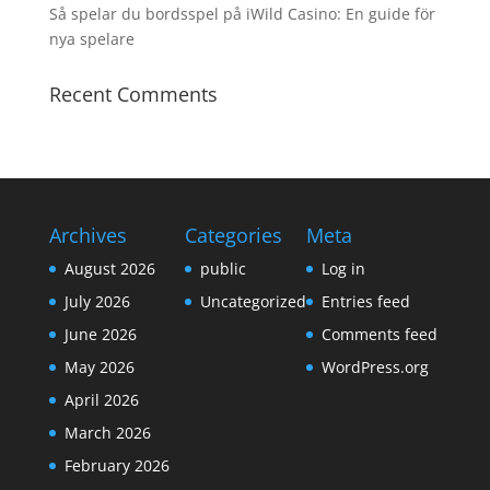
Så spelar du bordsspel på iWild Casino: En guide för
nya spelare
Recent Comments
Archives
Categories
Meta
August 2026
public
Log in
July 2026
Uncategorized
Entries feed
June 2026
Comments feed
May 2026
WordPress.org
April 2026
March 2026
February 2026