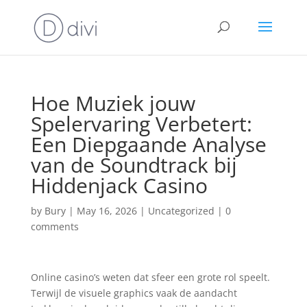
Hoe Muziek jouw
Spelervaring Verbetert:
Een Diepgaande Analyse
van de Soundtrack bij
Hiddenjack Casino
by
Bury
|
May 16, 2026
|
Uncategorized
|
0
comments
Online casino’s weten dat sfeer een grote rol speelt.
Terwijl de visuele graphics vaak de aandacht