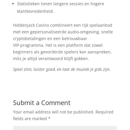
Statistieken tonen langere sessies en hogere
klanttevredenheid.
Hiddenjack Casino combineert een rijk spelaanbod
met een gepersonaliseerde audio‑omgeving, snelle
cryptobetalingen en een betrouwbaar
VIP‑programma. Het is een platform dat zowel
beginners als gevorderde spelers kan aanspreken,
mits je altijd verantwoord blijft gokken.
Speel slim, luister goed, en laat de muziek je gids zijn.
Submit a Comment
Your email address will not be published.
Required
fields are marked
*