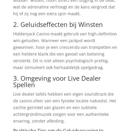
Moolah” wisselt, hoort direct een stijging in de beat,
wat de adrenaline verhoogt en de kans vergroot dat
hij of zij nog een extra spin maakt.
2. Geluidseffecten bij Winsten
Hiddenjack Casino maakt gebruik van high‑definition
win‑geluiden. Wanneer een jackpot wordt
gewonnen, hoor je een crescendo van trompetten en
een heldere klank die een gevoel van beloning
versterkt. Dit is niet alleen psychologisch prettig,
maar stimuleert ook herhaaldelijk spelgedrag.
3. Omgeving voor Live Dealer
Spellen
Live dealer tafels hebben een eigen soundtrack die
de casino‑sfeer van een fysieke locatie nabootst. Het
zachte gerinkel van glazen en een subtiele
achtergrondmuziek zorgen voor een authentieke
ervaring, zonder afleiding.
Praktische Tips om de Geluidservaring te