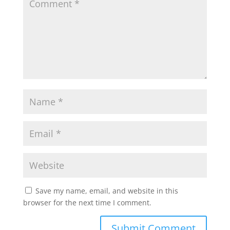
Save my name, email, and website in this
browser for the next time I comment.