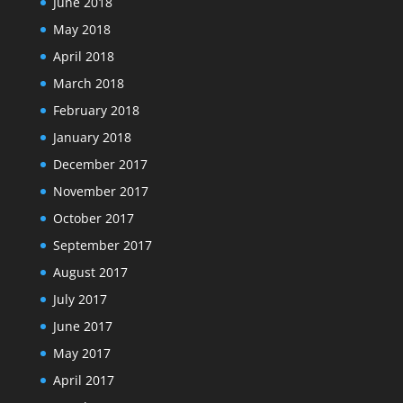
June 2018
May 2018
April 2018
March 2018
February 2018
January 2018
December 2017
November 2017
October 2017
September 2017
August 2017
July 2017
June 2017
May 2017
April 2017