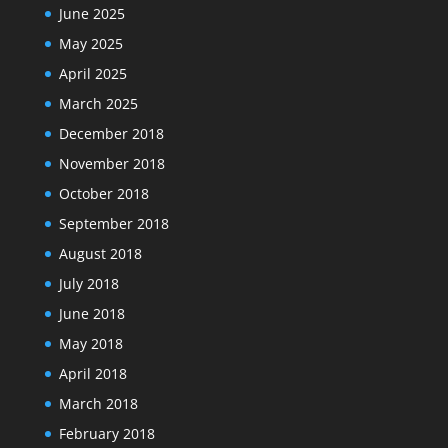
June 2025
May 2025
April 2025
March 2025
December 2018
November 2018
October 2018
September 2018
August 2018
July 2018
June 2018
May 2018
April 2018
March 2018
February 2018