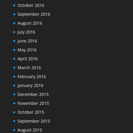
October 2016
September 2016
August 2016
July 2016
June 2016
May 2016
April 2016
March 2016
February 2016
January 2016
December 2015
November 2015
October 2015
September 2015
August 2015