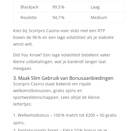
Blackjack
99,5 %
Laag
Roulette
94,7 %
Medium
Kies bij Scoripro Casino voor slots met een RTP
boven de 96 % en een lage volatiliteit als je stabiele
winst wilt.
Did You Know? Een lage volatiliteit betekent vaker
kleine uitbetalingen, wat je bankroll langer laat
meegaan.
3. Maak Slim Gebruik van Bonusaanbiedingen
Scoripro Casino staat bekend om royale
welkomstbonussen, gratis spins en
sportweddenschappen. Lees altijd de kleine
lettertjes:
Welkomstbonus – 100 % match tot €200 + 50 gratis
spins.
Fantasy‑sports boost – Extra 10 % bonus op je