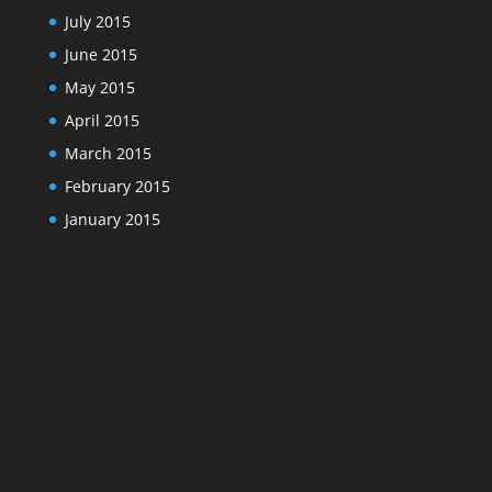
July 2015
June 2015
May 2015
April 2015
March 2015
February 2015
January 2015