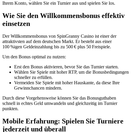
Ihrem Konto, wählen Sie ein Turnier aus und spielen Sie los.
Wie Sie den Willkommensbonus effektiv
einsetzen
Der Willkommensbonus von SpinGranny Casino ist einer der
attraktivsten auf dem deutschen Markt. Er besteht aus einer
100 %igen Geldeinzahlung bis zu 500 € plus 50 Freispiele.
Um den Bonus optimal zu nutzen:
Erst den Bonus aktivieren, bevor Sie das Turnier starten.
Wählen Sie Spiele mit hoher RTP, um die Bonusbedingungen
schneller zu erfüllen.
Vermeiden Sie Spiele mit hoher Hauskante, da diese Ihre
Gewinnchancen mindern.
Durch diese Vorgehensweise können Sie das Bonusguthaben
schnell in echtes Geld umwandeln und gleichzeitig im Turnier
punkten.
Mobile Erfahrung: Spielen Sie Turniere
jederzeit und überall