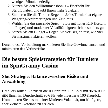
wenigen Minuten erledigt.
Nutzen Sie den Willkommensbonus – Er erhöht Ihr
Startguthaben und gibt Ihnen mehr Spielzeit.
Studieren Sie die Turnier‑Regeln – Jedes Turnier hat eigene
Wagering‑Anforderungen und Zeitlimits.
Wählen Sie das passende Spiel – Slots mit hoher RTP (Return
to Player) und moderater Volatilität eignen sich besonders gut.
Setzen Sie ein Budget – Legen Sie vor Beginn fest, wie viel
Sie maximal riskieren wollen.
Durch diese Vorbereitung maximieren Sie Ihre Gewinnchancen und
minimieren das Verlustrisiko.
Die besten Spielstrategien für Turniere
im SpinGranny Casino
Slot‑Strategie: Balance zwischen Risiko und
Auszahlung
Bei Slots sollten Sie zuerst die RTP prüfen. Ein Spiel mit 96 % RTP
gibt Ihnen im Durchschnitt 96 € für jede investierte 100 € zurück.
Kombinieren Sie das mit einer Mittleren Volatilität, um häufigere,
aber kleinere Gewinne zu erzielen.