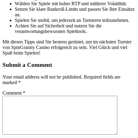
Wählen Sie Spiele mit hoher RTP und mittlerer Volatilität.
Setzen Sie klare Bankroll‑Limits und passen Sie Ihre Einsätze
an.
Spielen Sie mobil, um jederzeit an Turnieren teilzunehmen.
Achten Sie auf Sicherheit und nutzen Sie die
verantwortungsbewussten Spieltools.
Mit diesen Tipps sind Sie bestens gerüstet, um im nächsten Turnier
von SpinGranny Casino erfolgreich zu sein. Viel Glück und viel
Spaß beim Spielen!
Submit a Comment
Your email address will not be published.
Required fields are
marked
*
Comment
*