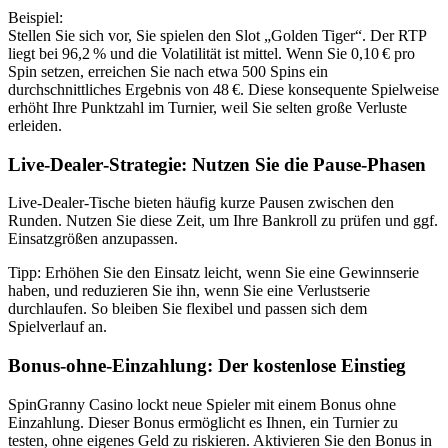
Beispiel:
Stellen Sie sich vor, Sie spielen den Slot „Golden Tiger“. Der RTP
liegt bei 96,2 % und die Volatilität ist mittel. Wenn Sie 0,10 € pro
Spin setzen, erreichen Sie nach etwa 500 Spins ein
durchschnittliches Ergebnis von 48 €. Diese konsequente Spielweise
erhöht Ihre Punktzahl im Turnier, weil Sie selten große Verluste
erleiden.
Live‑Dealer‑Strategie: Nutzen Sie die Pause‑Phasen
Live‑Dealer‑Tische bieten häufig kurze Pausen zwischen den
Runden. Nutzen Sie diese Zeit, um Ihre Bankroll zu prüfen und ggf.
Einsatzgrößen anzupassen.
Tipp: Erhöhen Sie den Einsatz leicht, wenn Sie eine Gewinnserie
haben, und reduzieren Sie ihn, wenn Sie eine Verlustserie
durchlaufen. So bleiben Sie flexibel und passen sich dem
Spielverlauf an.
Bonus‑ohne‑Einzahlung: Der kostenlose Einstieg
SpinGranny Casino lockt neue Spieler mit einem Bonus ohne
Einzahlung. Dieser Bonus ermöglicht es Ihnen, ein Turnier zu
testen, ohne eigenes Geld zu riskieren. Aktivieren Sie den Bonus in