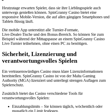
Heutzutage erwarten Spieler, dass sie ihre Lieblingsspiele auch
unterwegs genießen können. SpinGranny Casino bietet eine
responsive Mobile‑Version, die auf allen gängigen Smartphones und
Tablets flüssig läuft.
Die mobile App unterstützt alle Turnier‑Formate,
Live‑Dealer‑Tische und den Bonus‑Bereich. So können Sie zum
Beispiel während der Mittagspause an einem SpinGranny Casino
Live‑Turnier teilnehmen, ohne einen PC zu benötigen.
Sicherheit, Lizenzierung und
verantwortungsvolles Spielen
Ein vertrauenswürdiges Casino muss klare Lizenzinformationen
bereitstellen. SpinGranny Casino ist von der Malta Gaming
Authority (MGA) lizenziert und unterliegt strengen Auflagen zum
Spielerschutz.
Zusätzlich bietet das Casino verschiedene Tools für
verantwortungsvolles Spielen:
Einzahlungslimits – Sie können täglich, wöchentlich oder
monatlich ein Limit festlegen.