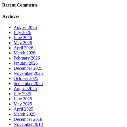
Recent Comments
Archives
August 2026
July 2026
June 2026
May 2026
April 2026
March 2026
February 2026
January 2026
December 2025
November 2025
October 2025
September 2025
August 2025
July 2025
June 2025
May 2025
April 2025
March 2025
December 2018
November 2018