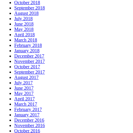
October 2018
September 2018
August 2018
July 2018
June 2018
May 2018
April 2018
March 2018
February 2018
January 2018
December 2017
November 2017
October 2017
September 2017
August 2017
July 2017
June 2017
May 2017
April 2017
March 2017
February 2017
January 2017
December 2016
November 2016
October 2016