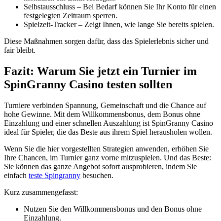
Selbstausschluss – Bei Bedarf können Sie Ihr Konto für einen
festgelegten Zeitraum sperren.
Spielzeit‑Tracker – Zeigt Ihnen, wie lange Sie bereits spielen.
Diese Maßnahmen sorgen dafür, dass das Spielerlebnis sicher und
fair bleibt.
Fazit: Warum Sie jetzt ein Turnier im
SpinGranny Casino testen sollten
Turniere verbinden Spannung, Gemeinschaft und die Chance auf
hohe Gewinne. Mit dem Willkommensbonus, dem Bonus ohne
Einzahlung und einer schnellen Auszahlung ist SpinGranny Casino
ideal für Spieler, die das Beste aus ihrem Spiel herausholen wollen.
Wenn Sie die hier vorgestellten Strategien anwenden, erhöhen Sie
Ihre Chancen, im Turnier ganz vorne mitzuspielen. Und das Beste:
Sie können das ganze Angebot sofort ausprobieren, indem Sie
einfach
teste Spingranny
besuchen.
Kurz zusammengefasst:
Nutzen Sie den Willkommensbonus und den Bonus ohne
Einzahlung.