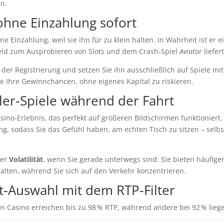
en.
ohne Einzahlung sofort
 Einzahlung, weil sie ihn für zu klein halten. In Wahrheit ist er e
s Geld zum Ausprobieren von Slots und dem Crash‑Spiel
Aviator
liefert
der Registrierung und setzen Sie ihn ausschließlich auf Spiele mit
ie Ihre Gewinnchancen, ohne eigenes Kapital zu riskieren.
aler‑Spiele während der Fahrt
sino‑Erlebnis, das perfekt auf größeren Bildschirmen funktioniert.
g, sodass Sie das Gefühl haben, am echten Tisch zu sitzen – selbs
ger
Volatilität
, wenn Sie gerade unterwegs sind. Sie bieten häufiger
halten, während Sie sich auf den Verkehr konzentrieren.
ot‑Auswahl mit dem RTP‑Filter
emon Casino erreichen bis zu 98 % RTP, während andere bei 92 % lieg