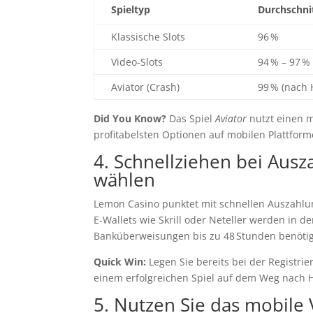
Spieltyp
Durchschnit
Klassische Slots
96 %
Video‑Slots
94 % – 97 %
Aviator (Crash)
99 % (nach 
Did You Know?
Das Spiel
Aviator
nutzt einen m
profitabelsten Optionen auf mobilen Plattfor
4. Schnellziehen bei Ausz
wählen
Lemon Casino punktet mit schnellen Auszahlun
E‑Wallets wie Skrill oder Neteller werden in 
Banküberweisungen bis zu 48 Stunden benöti
Quick Win:
Legen Sie bereits bei der Registri
einem erfolgreichen Spiel auf dem Weg nach
5. Nutzen Sie das mobil