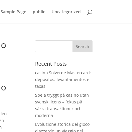
Sample Page
public
Uncategorized
no
Recent Posts
casino Solverde Mastercard:
depósitos, levantamentos e
no
taxas
Spela tryggt på casino utan
svensk licens – fokus på
säkra transaktioner och
nden
moderna
nen
Evoluzione storica del gioco
n
d'azzardo un viaggio nel