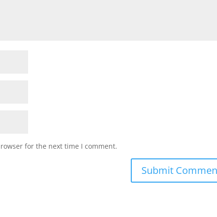
browser for the next time I comment.