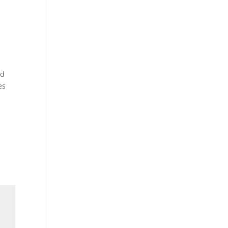
nd
es