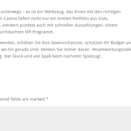
 unterwegs – es ist ein Werkzeug, das Ihnen mit den richtigen
 Casino liefert nicht nur ein breites Portfolio aus Slots,
r, sondern punktet auch mit schnellen Auszahlungen, einem
urchdachten VIP‑Programm.
anwenden, erhöhen Sie Ihre Gewinnchancen, schützen Ihr Budget u
l wo Sie gerade sind. Denken Sie immer daran: Verantwortungsvoll
lg. Viel Glück und viel Spaß beim nächsten Spielzug!
ired fields are marked
*