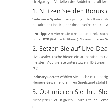
einzigartigen Vorteilen des Anbieters profitier
1. Nutzen Sie den Bonus 
Viele neue Spieler überspringen den Bonus ohne
risikofreier Einstieg, der Ihnen sofort echte
Pro Tipp:
Aktivieren Sie den Bonus direkt nach 
hoher
RTP
(Return to Player). So maximieren S
2. Setzen Sie auf Live‑De
Live‑Dealer‑Tische bieten ein authentisches Ca
meisten Mobilgeräte unterstützen HD‑Streamin
Zug.
Industry Secret:
Wählen Sie Tische mit niedri
kleinere Gewinne, die Ihren Spielstand stabil 
3. Optimieren Sie Ihre Sl
Nicht jeder Slot ist gleich. Einige Titel bei L