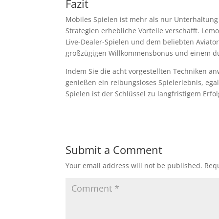
Fazit
Mobiles Spielen ist mehr als nur Unterhaltung
Strategien erhebliche Vorteile verschafft. Lemon
Live‑Dealer‑Spielen und dem beliebten Aviato
großzügigen Willkommensbonus und einem d
Indem Sie die acht vorgestellten Techniken 
genießen ein reibungsloses Spielerlebnis, ega
Spielen ist der Schlüssel zu langfristigem Erfo
Submit a Comment
Your email address will not be published.
Requ