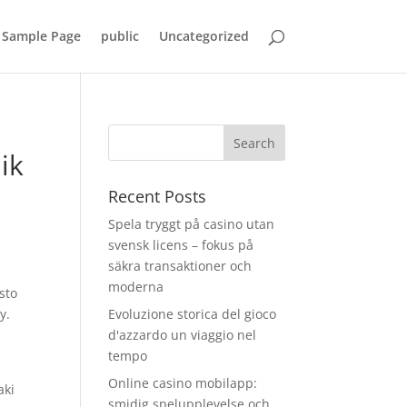
Sample Page
public
Uncategorized
ik
Recent Posts
Spela tryggt på casino utan
svensk licens – fokus på
säkra transaktioner och
moderna
sto
y.
Evoluzione storica del gioco
d'azzardo un viaggio nel
tempo
Online casino mobilapp:
aki
smidig spelupplevelse och