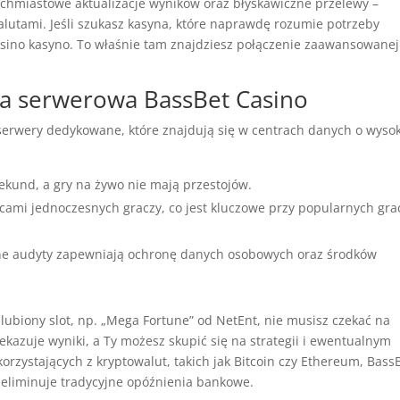
ychmiastowe aktualizacje wyników oraz błyskawiczne przelewy –
alutami. Jeśli szukasz kasyna, które naprawdę rozumie potrzeby
Casino kasyno. To właśnie tam znajdziesz połączenie zaawansowanej
ra serwerowa BassBet Casino
erwery dedykowane, które znajdują się w centrach danych o wyso
 sekund, a gry na żywo nie mają przestojów.
iącami jednoczesnych graczy, co jest kluczowe przy popularnych gra
rne audyty zapewniają ochronę danych osobowych oraz środków
lubiony slot, np. „Mega Fortune” od NetEnt, nie musisz czekać na
kazuje wyniki, a Ty możesz skupić się na strategii i ewentualnym
orzystających z kryptowalut, takich jak Bitcoin czy Ethereum, Bass
 eliminuje tradycyjne opóźnienia bankowe.