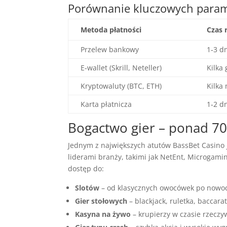
Porównanie kluczowych param
Metoda płatności
Czas r
Przelew bankowy
1‑3 d
E‑wallet (Skrill, Neteller)
Kilka
Kryptowaluty (BTC, ETH)
Kilka
Karta płatnicza
1‑2 d
Bogactwo gier – ponad 7
Jednym z największych atutów BassBet Casino 
liderami branży, takimi jak NetEnt, Microgamin
dostęp do:
Slotów
– od klasycznych owocówek po nowocz
Gier stołowych
– blackjack, ruletka, baccara
Kasyna na żywo
– krupierzy w czasie rzeczy