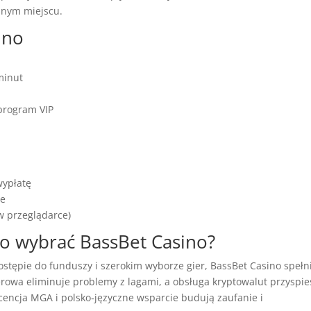
lnym miejscu.
ino
minut
 program VIP
wypłatę
we
 w przeglądarce)
o wybrać BassBet Casino?
dostępie do funduszy i szerokim wyborze gier, BassBet Casino spełn
rowa eliminuje problemy z lagami, a obsługa kryptowalut przyspie
cencja MGA i polsko‑języczne wsparcie budują zaufanie i