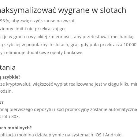
maksymalizować wygrane w slotach
 96 %, aby zwiększyć szanse na zwrot.
enny limit i nie przekraczaj go.
aj je w grach o wysokiej zmienności, aby przetestować mechanikę.
 szybciej w popularnych slotach; graj, gdy pula przekracza 10 000 
ty i eliminuje dodatkowe opłaty bankowe.
tania
ę szybkie?
e kryptowalut, większość wypłat realizowana jest w ciągu kilku mi
odzin.
o?
okonaj pierwszego depozytu i kod promocyjny zostanie automatyczni
brotu 30×.
iach mobilnych?
aplikacja mobilna działa płynnie na systemach iOS i Android,