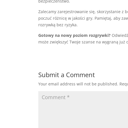
bezpieczeństwo.
Zalecamy zarejestrowanie się, skorzystanie z 
poczuć różnicę w jakości gry. Pamiętaj, aby za
rozrywką bez ryzyka.
Gotowy na nowy poziom rozgrywki?
Odwied
może zwiększyć Twoje szanse na wygraną już d
Submit a Comment
Your email address will not be published.
Requ