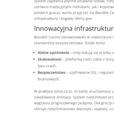
system zapewnia płynne działanie slotów, nat
zarówno tradycyjnymi metodami, jak i kryptow
polskich graczy, warto przyjrzeć się BassBet 
infrastruktury i bogatej oferty gier.
Innowacyjna infrastruktu
BassBet Casino zainwestowało w nowoczesne s
standardzie bezpieczeństwa. Dzięki temu:
Niskie opóźnienia
– sloty ładują się w kilka
Skalowalność
– platforma radzi sobie z tys
typu crash.
Bezpieczeństwo
– szyfrowanie SSL i regula
finansowych.
W praktyce oznacza to, że kiedy uruchamiasz u
załadowanie animacji. System natychmiast prze
wygraniu progresywnego jackpota. Dla graczy k
oferuje natychmiastowe depozyty i wypłaty, co