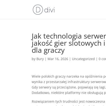
Jak technologia serwe
jakość gier slotowych 
dla graczy
by
Bury
|
Mar 16, 2026
|
Uncategorized
|
0 c
Wiele polskich graczy narzeka na opóźnienia p
wynika z przestarzałej infrastruktury serwerow
Gdy serwery są przeciążone, pojawiają się lag
Dodatkowo, niektóre platformy nie obsługują p
Rozwiązaniem tych trudności jest nowoczesna p