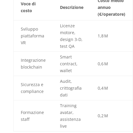
Costo medio
Voce di
Descrizione
annuo
costo
(€/operatore)
Licenze
Sviluppo
motore,
piattaforma
1,8 M
design 3‑D,
VR
test QA
Smart
Integrazione
contract,
0,6 M
blockchain
wallet
Audit,
Sicurezza e
crittografia
0,4 M
compliance
dati
Training
Formazione
avatar,
0,2 M
staff
assistenza
live