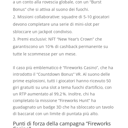
a un conto alla rovescia globale, con un “Burst
Bonus” che si attiva al suono dei fuochi.
Missioni collaborative: squadre di 5‑10 giocatori
devono completare una serie di mini‑slot per
sbloccare un jackpot condiviso.
Premi esclusivi: NFT “New Year’s Crown” che
garantiscono un 10 % di cashback permanente su
tutte le scommesse per un mese.
Il caso più emblematico è “Fireworks Casino”, che ha
introdotto il “Countdown Bonus” VR. Al suono delle
prime esplosioni, tutti i giocatori hanno ricevuto 50
giri gratuiti su una slot a tema fuochi d’artificio, con
un RTP aumentato al 99,2 %. Inoltre, chi ha
completato la missione “Fireworks Hunt” ha
guadagnato un badge 3D che ha sbloccato un tavolo
di baccarat con un limite di puntata più alto.
Punti di forza della campagna “Fireworks