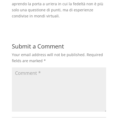
aprendo la porta a un’era in cui la fedeltà non è più
solo una questione di punti, ma di esperienze
condivise in mondi virtuali.
Submit a Comment
Your email address will not be published.
Required
fields are marked
*