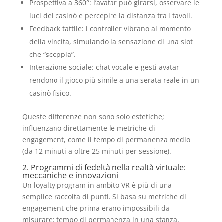
Prospettiva a 360°: l’avatar può girarsi, osservare le
luci del casinò e percepire la distanza tra i tavoli.
Feedback tattile: i controller vibrano al momento
della vincita, simulando la sensazione di una slot
che “scoppia”.
Interazione sociale: chat vocale e gesti avatar
rendono il gioco più simile a una serata reale in un
casinò fisico.
Queste differenze non sono solo estetiche;
influenzano direttamente le metriche di
engagement, come il tempo di permanenza medio
(da 12 minuti a oltre 25 minuti per sessione).
2. Programmi di fedeltà nella realtà virtuale:
meccaniche e innovazioni
Un loyalty program in ambito VR è più di una
semplice raccolta di punti. Si basa su metriche di
engagement che prima erano impossibili da
misurare: tempo di permanenza in una stanza,