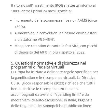
Il ritorno sull’investimento (ROI) si attesta intorno al
180 % entro i primi 24 mesi, grazie a:
Incremento delle scommesse live non AAMS (circa
+30 %).
Aumento delle conversioni da casino online esteri
a piattaforme VR (+45 %).
Maggiore retention durante le festività, con picchi
di deposito del 60 % in più rispetto al 2022.
5. Questioni normative e di sicurezza nei
programmi di fedeltà virtuali
L’Europa ha iniziato a delineare regole specifiche per
la gamification e le ricompense virtuali. La Direttiva
UE sul gioco responsabile (2023) richiede che tutti i
bonus, incluse le ricompense NFT, siano
accompagnati da avvisi di “spending limit” e da
meccanismi di auto‑esclusione. In Italia, l’Agenzia
delle Dogane e dei Monopoli ha pubblicato linee