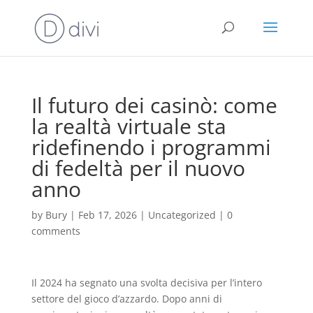
Il futuro dei casinò: come
la realtà virtuale sta
ridefinendo i programmi
di fedeltà per il nuovo
anno
by
Bury
|
Feb 17, 2026
|
Uncategorized
|
0
comments
Il 2024 ha segnato una svolta decisiva per l’intero
settore del gioco d’azzardo. Dopo anni di