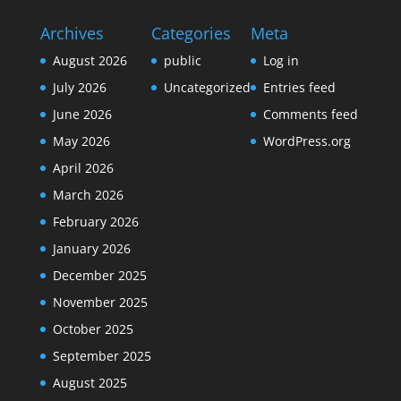
Archives
Categories
Meta
August 2026
public
Log in
July 2026
Uncategorized
Entries feed
June 2026
Comments feed
May 2026
WordPress.org
April 2026
March 2026
February 2026
January 2026
December 2025
November 2025
October 2025
September 2025
August 2025