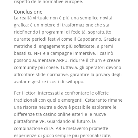
rispetto delle normative europee.
Conclusione
La realtà virtuale non è più una semplice novità
grafica: è un motore di trasformazione che sta
ridefinendo i programmi di fedeltà, soprattutto
durante periodi festivi come il Capodanno. Grazie a
metriche di engagement più sofisticate, a premi
basati su NFT e a campagne immersive, i casinò
possono aumentare ARPU, ridurre il churn e creare
community più coese. Tuttavia, gli operatori devono
affrontare sfide normative, garantire la privacy degli
avatar e gestire i costi di sviluppo.
Per i lettori interessati a confrontare le offerte
tradizionali con quelle emergenti, Csttaranto rimane
una risorsa neutrale dove è possibile esplorare le
differenze tra casino online esteri e le nuove
piattaforme VR. Guardando al futuro, la
combinazione di IA, AR e metaverso promette
esperienze di gioco sempre più personalizzate,