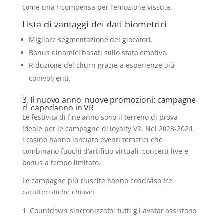
come una ricompensa per l’emozione vissuta.
Lista di vantaggi dei dati biometrici
Migliore segmentazione dei giocatori.
Bonus dinamici basati sullo stato emotivo.
Riduzione del churn grazie a esperienze più
coinvolgenti.
3. Il nuovo anno, nuove promozioni: campagne
di capodanno in VR
Le festività di fine anno sono il terreno di prova
ideale per le campagne di loyalty VR. Nel 2023‑2024,
i casinò hanno lanciato eventi tematici che
combinano fuochi d’artificio virtuali, concerti live e
bonus a tempo limitato.
Le campagne più riuscite hanno condiviso tre
caratteristiche chiave:
Countdown sincronizzato: tutti gli avatar assistono