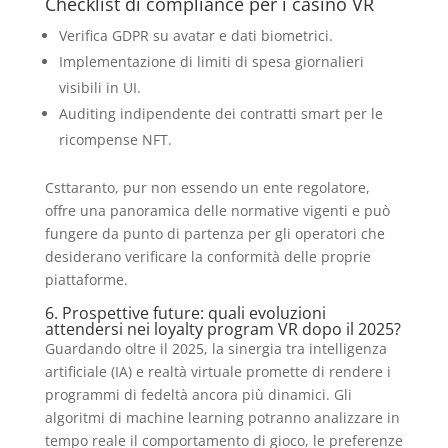
Checklist di compliance per i casinò VR
Verifica GDPR su avatar e dati biometrici.
Implementazione di limiti di spesa giornalieri
visibili in UI.
Auditing indipendente dei contratti smart per le
ricompense NFT.
Csttaranto, pur non essendo un ente regolatore,
offre una panoramica delle normative vigenti e può
fungere da punto di partenza per gli operatori che
desiderano verificare la conformità delle proprie
piattaforme.
6. Prospettive future: quali evoluzioni
attendersi nei loyalty program VR dopo il 2025?
Guardando oltre il 2025, la sinergia tra intelligenza
artificiale (IA) e realtà virtuale promette di rendere i
programmi di fedeltà ancora più dinamici. Gli
algoritmi di machine learning potranno analizzare in
tempo reale il comportamento di gioco, le preferenze