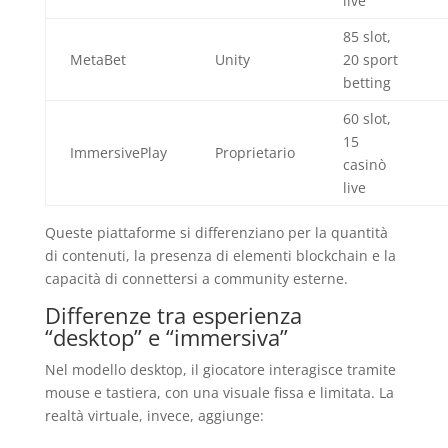
live
85 slot,
MetaBet
Unity
20 sport
betting
60 slot,
15
ImmersivePlay
Proprietario
casinò
live
Queste piattaforme si differenziano per la quantità
di contenuti, la presenza di elementi blockchain e la
capacità di connettersi a community esterne.
Differenze tra esperienza
“desktop” e “immersiva”
Nel modello desktop, il giocatore interagisce tramite
mouse e tastiera, con una visuale fissa e limitata. La
realtà virtuale, invece, aggiunge: