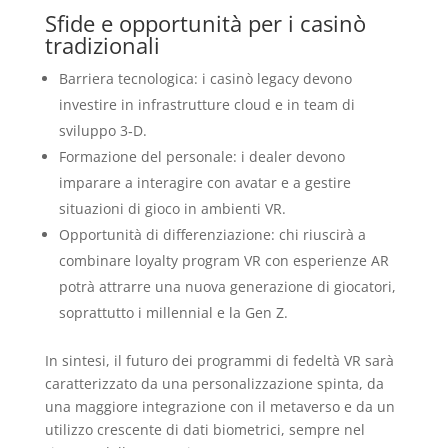
Sfide e opportunità per i casinò
tradizionali
Barriera tecnologica: i casinò legacy devono
investire in infrastrutture cloud e in team di
sviluppo 3‑D.
Formazione del personale: i dealer devono
imparare a interagire con avatar e a gestire
situazioni di gioco in ambienti VR.
Opportunità di differenziazione: chi riuscirà a
combinare loyalty program VR con esperienze AR
potrà attrarre una nuova generazione di giocatori,
soprattutto i millennial e la Gen Z.
In sintesi, il futuro dei programmi di fedeltà VR sarà
caratterizzato da una personalizzazione spinta, da
una maggiore integrazione con il metaverso e da un
utilizzo crescente di dati biometrici, sempre nel