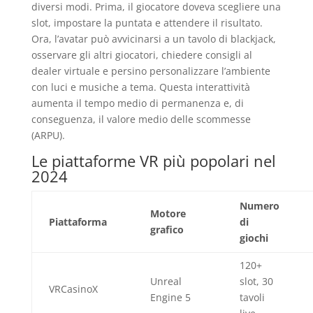
diversi modi. Prima, il giocatore doveva scegliere una
slot, impostare la puntata e attendere il risultato.
Ora, l’avatar può avvicinarsi a un tavolo di blackjack,
osservare gli altri giocatori, chiedere consigli al
dealer virtuale e persino personalizzare l’ambiente
con luci e musiche a tema. Questa interattività
aumenta il tempo medio di permanenza e, di
conseguenza, il valore medio delle scommesse
(ARPU).
Le piattaforme VR più popolari nel
2024
Numero
Motore
Piattaforma
di
grafico
giochi
120+
Unreal
slot, 30
VRCasinoX
Engine 5
tavoli