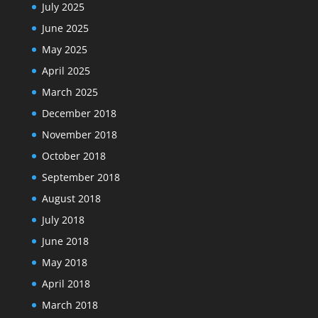
July 2025
June 2025
May 2025
April 2025
March 2025
December 2018
November 2018
October 2018
September 2018
August 2018
July 2018
June 2018
May 2018
April 2018
March 2018