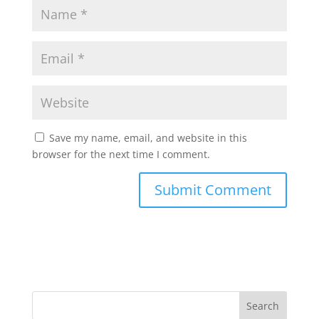
Save my name, email, and website in this
browser for the next time I comment.