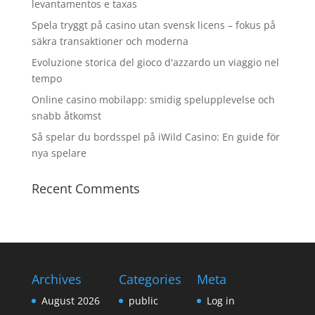
levantamentos e taxas
Spela tryggt på casino utan svensk licens – fokus på
säkra transaktioner och moderna
Evoluzione storica del gioco d'azzardo un viaggio nel
tempo
Online casino mobilapp: smidig spelupplevelse och
snabb åtkomst
Så spelar du bordsspel på iWild Casino: En guide för
nya spelare
Recent Comments
Archives
Categories
Meta
August 2026
public
Log in