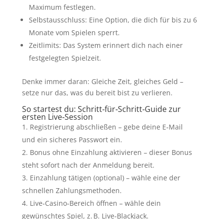
Maximum festlegen.
Selbstausschluss: Eine Option, die dich für bis zu 6
Monate vom Spielen sperrt.
Zeitlimits: Das System erinnert dich nach einer
festgelegten Spielzeit.
Denke immer daran: Gleiche Zeit, gleiches Geld –
setze nur das, was du bereit bist zu verlieren.
So startest du: Schritt‑für‑Schritt‑Guide zur
ersten Live‑Session
Registrierung abschließen – gebe deine E‑Mail
und ein sicheres Passwort ein.
Bonus ohne Einzahlung aktivieren – dieser Bonus
steht sofort nach der Anmeldung bereit.
Einzahlung tätigen (optional) – wähle eine der
schnellen Zahlungsmethoden.
Live‑Casino‑Bereich öffnen – wähle dein
gewünschtes Spiel, z. B. Live‑Blackjack.