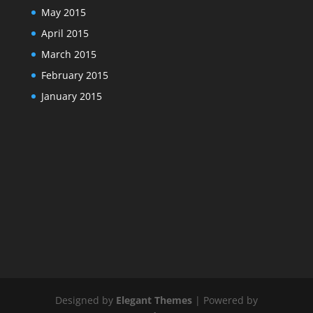
May 2015
April 2015
March 2015
February 2015
January 2015
Designed by
Elegant Themes
| Powered by