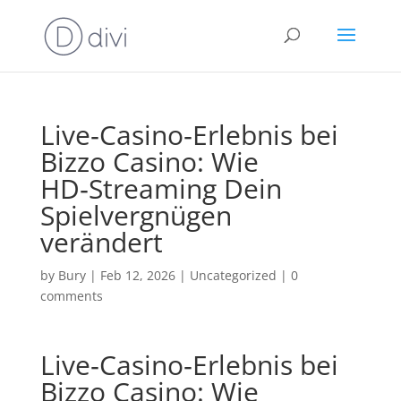
Live‑Casino‑Erlebnis bei
Bizzo Casino: Wie
HD‑Streaming Dein
Spielvergnügen
verändert
by
Bury
|
Feb 12, 2026
|
Uncategorized
|
0
comments
Live‑Casino‑Erlebnis bei
Bizzo Casino: Wie