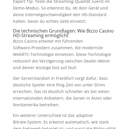
Expert Tip: Teste die Streaming‑Qualität zuerst im
Demo‑Modus. So erkennst du, ob dein Gerät und
deine Internetgeschwindigkeit den HD‑Standard
halten, bevor du echtes Geld einsetzt.
Die technischen Grundlagen: Wie Bizzo Casino
HD‑Streaming ermöglicht
Bizzo Casino arbeitet mit führenden
Software‑Providern zusammen, die modernste
WebRTC‑Technologie einsetzen. Diese Technologie
reduziert die Verzögerung zwischen Dealer‑Aktion
und deiner Anzeige fast auf Null.
Der Serverstandort in Frankfurt sorgt dafür, dass
deutsche Spieler eine Ping‑Zeit von unter 50 ms
erreichen. Das ist deutlich schneller als bei vielen
internationalen Anbietern, die Server in Asien oder
Nordamerika betreiben.
Ein weiterer Unterschied ist das adaptive
Bitrate‑System. Es erkennt automatisch, wie stark
dein Netzwerk belastet ist, und passt die Bildqualität