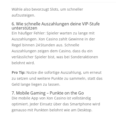
Wähle also bevorzugt Slots, um schneller
aufzusteigen.
6. Wie schnelle Auszahlungen deine VIP‑Stufe
unterstützen
Ein häufiger Fehler: Spieler warten zu lange mit
Auszahlungen. Xon Casino zahlt Gewinne in der
Regel binnen 24 Stunden aus. Schnelle
Auszahlungen zeigen dem Casino, dass du ein
verlässlicher Spieler bist, was bei Sonderaktionen
belohnt wird.
Pro Tip:
Nutze die sofortige Auszahlung, um erneut
zu setzen und weitere Punkte zu sammeln, statt das
Geld lange liegen zu lassen.
7. Mobile Gaming – Punkte on the Go
Die mobile App von Xon Casino ist vollständig
optimiert. Jeder Einsatz über das Smartphone wird
genauso mit Punkten belohnt wie am Desktop.