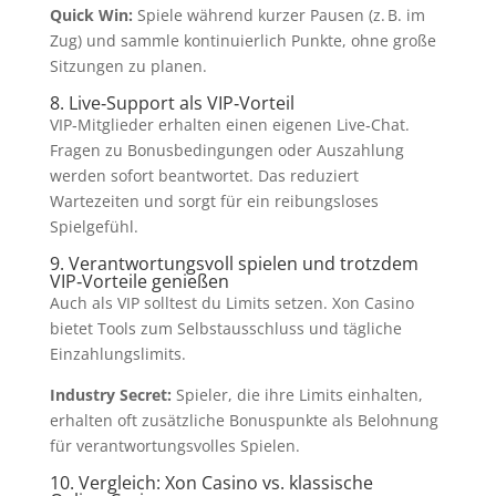
Quick Win:
Spiele während kurzer Pausen (z. B. im
Zug) und sammle kontinuierlich Punkte, ohne große
Sitzungen zu planen.
8. Live‑Support als VIP‑Vorteil
VIP‑Mitglieder erhalten einen eigenen Live‑Chat.
Fragen zu Bonusbedingungen oder Auszahlung
werden sofort beantwortet. Das reduziert
Wartezeiten und sorgt für ein reibungsloses
Spielgefühl.
9. Verantwortungsvoll spielen und trotzdem
VIP‑Vorteile genießen
Auch als VIP solltest du Limits setzen. Xon Casino
bietet Tools zum Selbstausschluss und tägliche
Einzahlungslimits.
Industry Secret:
Spieler, die ihre Limits einhalten,
erhalten oft zusätzliche Bonuspunkte als Belohnung
für verantwortungsvolles Spielen.
10. Vergleich: Xon Casino vs. klassische