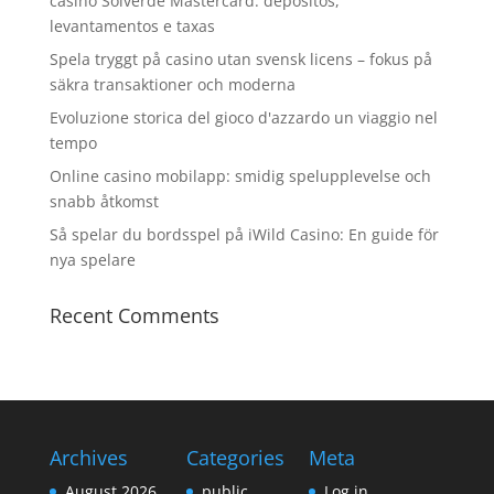
casino Solverde Mastercard: depósitos,
levantamentos e taxas
Spela tryggt på casino utan svensk licens – fokus på
säkra transaktioner och moderna
Evoluzione storica del gioco d'azzardo un viaggio nel
tempo
Online casino mobilapp: smidig spelupplevelse och
snabb åtkomst
Så spelar du bordsspel på iWild Casino: En guide för
nya spelare
Recent Comments
Archives
Categories
Meta
August 2026
public
Log in