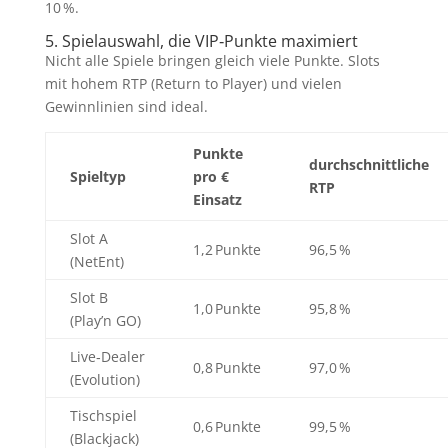
10 %.
5. Spielauswahl, die VIP‑Punkte maximiert
Nicht alle Spiele bringen gleich viele Punkte. Slots
mit hohem RTP (Return to Player) und vielen
Gewinnlinien sind ideal.
Punkte
durchschnittliche
Spieltyp
pro €
RTP
Einsatz
Slot A
1,2 Punkte
96,5 %
(NetEnt)
Slot B
1,0 Punkte
95,8 %
(Play’n GO)
Live‑Dealer
0,8 Punkte
97,0 %
(Evolution)
Tischspiel
0,6 Punkte
99,5 %
(Blackjack)