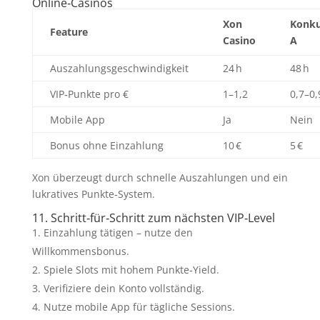
Online‑Casinos
Xon
Konku
Feature
Casino
A
Auszahlungsgeschwindigkeit
24 h
48 h
VIP‑Punkte pro €
1–1,2
0,7–0,
Mobile App
Ja
Nein
Bonus ohne Einzahlung
10 €
5 €
Xon überzeugt durch schnelle Auszahlungen und ein
lukratives Punkte‑System.
11. Schritt‑für‑Schritt zum nächsten VIP‑Level
Einzahlung tätigen – nutze den
Willkommensbonus.
Spiele Slots mit hohem Punkte‑Yield.
Verifiziere dein Konto vollständig.
Nutze mobile App für tägliche Sessions.