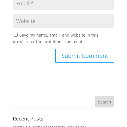
Save my name, email, and website in this
browser for the next time I comment.
Recent Posts