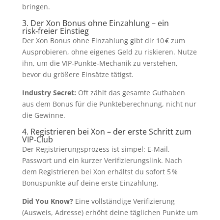
bringen.
3. Der Xon Bonus ohne Einzahlung – ein
risk‑freier Einstieg
Der Xon Bonus ohne Einzahlung gibt dir 10 € zum
Ausprobieren, ohne eigenes Geld zu riskieren. Nutze
ihn, um die VIP‑Punkte‑Mechanik zu verstehen,
bevor du größere Einsätze tätigst.
Industry Secret:
Oft zählt das gesamte Guthaben
aus dem Bonus für die Punkteberechnung, nicht nur
die Gewinne.
4. Registrieren bei Xon – der erste Schritt zum
VIP‑Club
Der Registrierungsprozess ist simpel: E‑Mail,
Passwort und ein kurzer Verifizierungslink. Nach
dem Registrieren bei Xon erhältst du sofort 5 %
Bonuspunkte auf deine erste Einzahlung.
Did You Know?
Eine vollständige Verifizierung
(Ausweis, Adresse) erhöht deine täglichen Punkte um