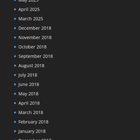
April 2025
March 2025
December 2018
November 2018
October 2018
September 2018
August 2018
July 2018
June 2018
May 2018
April 2018
March 2018
February 2018
January 2018