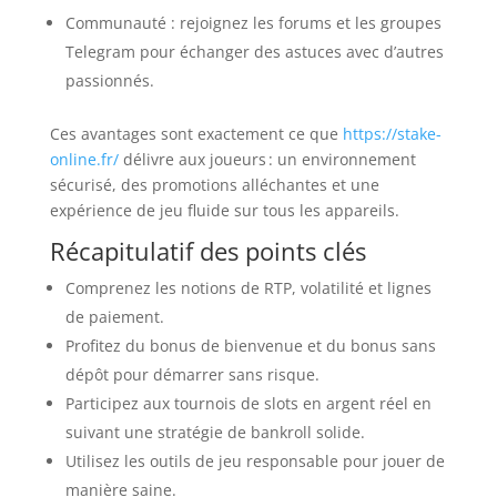
Communauté : rejoignez les forums et les groupes
Telegram pour échanger des astuces avec d’autres
passionnés.
Ces avantages sont exactement ce que
https://stake-
online.fr/
délivre aux joueurs : un environnement
sécurisé, des promotions alléchantes et une
expérience de jeu fluide sur tous les appareils.
Récapitulatif des points clés
Comprenez les notions de RTP, volatilité et lignes
de paiement.
Profitez du bonus de bienvenue et du bonus sans
dépôt pour démarrer sans risque.
Participez aux tournois de slots en argent réel en
suivant une stratégie de bankroll solide.
Utilisez les outils de jeu responsable pour jouer de
manière saine.