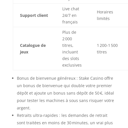
Live chat
Horaires
Support client
24/7 en
limités
français
Plus de
2 000
Catalogue de
titres,
1 200‑1 500
jeux
incluant
titres
des slots
exclusives
Bonus de bienvenue généreux : Stake Casino offre
un bonus de bienvenue qui double votre premier
dépôt et ajoute un bonus sans dépôt de 50 €, idéal
pour tester les machines à sous sans risquer votre
argent.
Retraits ultra‑rapides : les demandes de retrait
sont traitées en moins de 30 minutes, un vrai plus