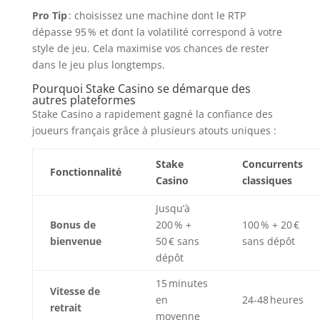
Pro Tip
: choisissez une machine dont le RTP
dépasse 95 % et dont la volatilité correspond à votre
style de jeu. Cela maximise vos chances de rester
dans le jeu plus longtemps.
Pourquoi Stake Casino se démarque des
autres plateformes
Stake Casino a rapidement gagné la confiance des
joueurs français grâce à plusieurs atouts uniques :
Stake
Concurrents
Fonctionnalité
Casino
classiques
Jusqu’à
Bonus de
200 % +
100 % + 20 €
bienvenue
50 € sans
sans dépôt
dépôt
15 minutes
Vitesse de
en
24‑48 heures
retrait
moyenne