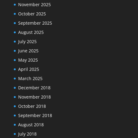
November 2025
October 2025
September 2025
August 2025
July 2025
June 2025
May 2025
April 2025
March 2025
December 2018
November 2018
October 2018
September 2018
August 2018
July 2018