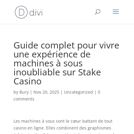
Guide complet pour vivre
une expérience de
machines à sous
inoubliable sur Stake
Casino
by
Bury
|
Nov 20, 2025
|
Uncategorized
|
0
comments
Les machines à sous sont le cœur battant de tout
casino en ligne. Elles combinent des graphismes