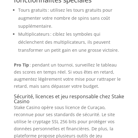
Tours gratuits : utilisez les tours gratuits pour
augmenter votre nombre de spins sans coût
supplémentaire.
Multiplicateurs : ciblez les symboles qui
déclenchent des multiplicateurs, ils peuvent
transformer un petit gain en une grosse victoire.
Pro Tip
: pendant un tournoi, surveillez le tableau
des scores en temps réel. Si vous êtes en retard,
augmentez légèrement votre mise pour rattraper le
retard, mais sans dépasser votre budget.
Sécurité, licences et jeu responsable chez Stake
Casino
Stake Casino opère sous licence de Curaçao,
reconnue pour ses standards de sécurité. Le site
utilise le cryptage SSL 256 bits pour protéger vos
données personnelles et financières. De plus, la
plateforme propose plusieurs outils de jeu