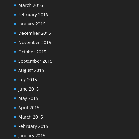
March 2016
February 2016
January 2016
December 2015
November 2015
October 2015
September 2015
August 2015
July 2015
June 2015
May 2015
April 2015
March 2015
February 2015
January 2015