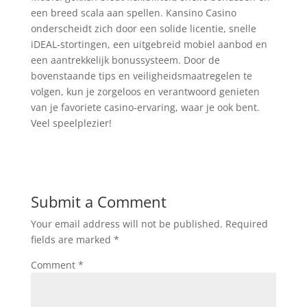
een breed scala aan spellen. Kansino Casino
onderscheidt zich door een solide licentie, snelle
iDEAL‑stortingen, een uitgebreid mobiel aanbod en
een aantrekkelijk bonussysteem. Door de
bovenstaande tips en veiligheidsmaatregelen te
volgen, kun je zorgeloos en verantwoord genieten
van je favoriete casino‑ervaring, waar je ook bent.
Veel speelplezier!
Submit a Comment
Your email address will not be published.
Required
fields are marked
*
Comment
*