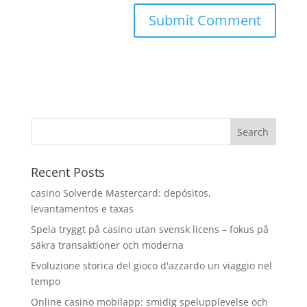
Recent Posts
casino Solverde Mastercard: depósitos,
levantamentos e taxas
Spela tryggt på casino utan svensk licens – fokus på
säkra transaktioner och moderna
Evoluzione storica del gioco d'azzardo un viaggio nel
tempo
Online casino mobilapp: smidig spelupplevelse och