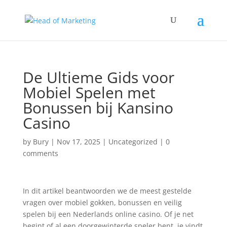
De Ultieme Gids voor
Mobiel Spelen met
Bonussen bij Kansino
Casino
by
Bury
|
Nov 17, 2025
|
Uncategorized
|
0
comments
In dit artikel beantwoorden we de meest gestelde
vragen over mobiel gokken, bonussen en veilig
spelen bij een Nederlands online casino. Of je net
begint of al een doorgewinterde speler bent, je vindt