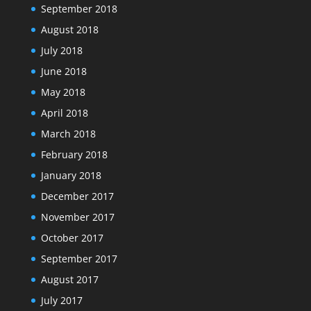
September 2018
August 2018
July 2018
June 2018
May 2018
April 2018
March 2018
February 2018
January 2018
December 2017
November 2017
October 2017
September 2017
August 2017
July 2017