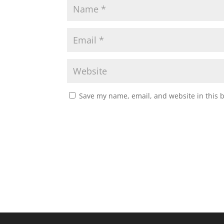
Save my name, email, and website in this 