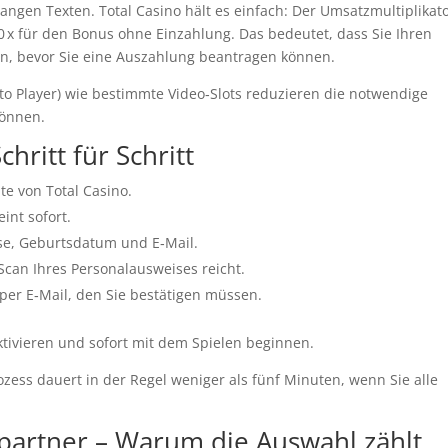
angen Texten. Total Casino hält es einfach: Der Umsatzmultiplikat
 x für den Bonus ohne Einzahlung. Das bedeutet, dass Sie Ihren
, bevor Sie eine Auszahlung beantragen können.
to Player) wie bestimmte Video‑Slots reduzieren die notwendige
können.
chritt für Schritt
te von Total Casino.
int sofort.
e, Geburtsdatum und E‑Mail.
Scan Ihres Personalausweises reicht.
 per E‑Mail, den Sie bestätigen müssen.
tivieren und sofort mit dem Spielen beginnen.
ess dauert in der Regel weniger als fünf Minuten, wenn Sie alle
epartner – Warum die Auswahl zählt