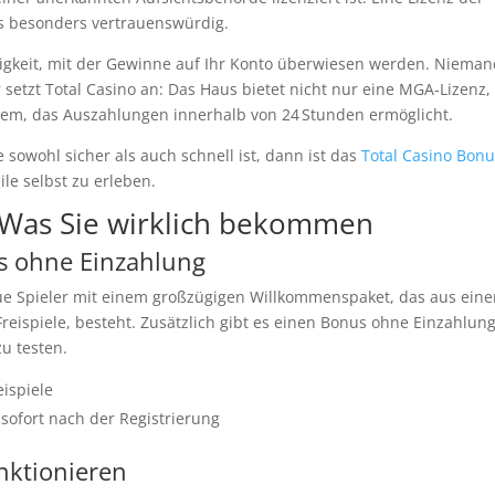
ls besonders vertrauenswürdig.
ndigkeit, mit der Gewinne auf Ihr Konto überwiesen werden. Niema
setzt Total Casino an: Das Haus bietet nicht nur eine MGA‑Lizenz,
tem, das Auszahlungen innerhalb von 24 Stunden ermöglicht.
 sowohl sicher als auch schnell ist, dann ist das
Total Casino Bon
le selbst zu erleben.
 Was Sie wirklich bekommen
 ohne Einzahlung
neue Spieler mit einem großzügigen Willkommenspaket, das aus ein
reispiele, besteht. Zusätzlich gibt es einen Bonus ohne Einzahlung
zu testen.
eispiele
sofort nach der Registrierung
nktionieren