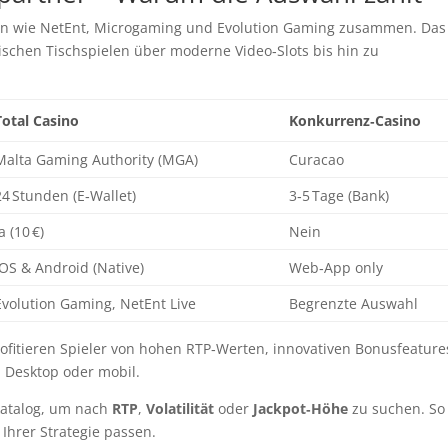
lern wie NetEnt, Microgaming und Evolution Gaming zusammen. Das
ssischen Tischspielen über moderne Video‑Slots bis hin zu
Total Casino
Konkurrenz‑Casino
Malta Gaming Authority (MGA)
Curacao
24 Stunden (E‑Wallet)
3‑5 Tage (Bank)
a (10 €)
Nein
iOS & Android (Native)
Web‑App only
Evolution Gaming, NetEnt Live
Begrenzte Auswahl
fitieren Spieler von hohen RTP‑Werten, innovativen Bonusfeature
m Desktop oder mobil.
lkatalog, um nach
RTP
,
Volatilität
oder
Jackpot‑Höhe
zu suchen. So
 Ihrer Strategie passen.