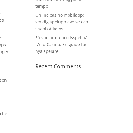
tempo
,
Online casino mobilapp:
es
smidig spelupplevelse och
snabb åtkomst
Så spelar du bordsspel på
e
iWild Casino: En guide för
emps
nya spelare
gager
Recent Comments
ison
cité
u