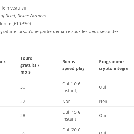
le niveau VIP
 of Dead
,
Divine Fortune
)
limité (€10‑€50)
 gratuite lorsqu’une partie démarre sous les deux secondes
s
Tours
ack
Bonus
Programme
gratuits /
speed‑play
crypto intégré
mois
Oui (10 €
30
Oui
instant)
22
Non
Non
Oui (15 €
28
Oui
instant)
Oui (20 €
35
Oui