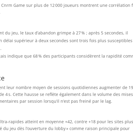
 Cnrm Game sur plus de 12 000 joueurs montrent une corrélation f
.
t du jeu, le taux d’abandon grimpe à 27 % ; après 5 secondes, il
 délai supérieur à deux secondes sont trois fois plus susceptibles
.
is indique que 68 % des participants considèrent la rapidité co
ce
oient leur nombre moyen de sessions quotidiennes augmenter de 1
e 4 s. Cette hausse se reflète également dans le volume des mises
ntaires par session lorsqu’il n’est pas freiné par le lag.
tra‑rapides atteint en moyenne +42, contre +18 pour les sites plu
ité du jeu dès l’ouverture du lobby » comme raison principale pour