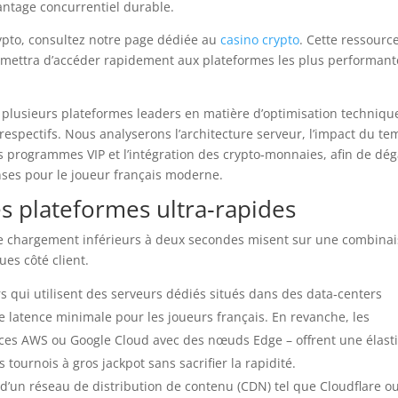
antage concurrentiel durable.
rypto, consultez notre page dédiée au
casino crypto
. Cette ressource
mettra d’accéder rapidement aux plateformes les plus performant
s plusieurs plateformes leaders en matière d’optimisation techniqu
respectifs. Nous analyserons l’architecture serveur, l’impact du t
es programmes VIP et l’intégration des crypto‑monnaies, afin de dé
nses pour le joueur français moderne.
s plateformes ultra‑rapides
 de chargement inférieurs à deux secondes misent sur une combina
ues côté client.
rs qui utilisent des serveurs dédiés situés dans des data‑centers
ne latence minimale pour les joueurs français. En revanche, les
ces AWS ou Google Cloud avec des nœuds Edge – offrent une élasti
s tournois à gros jackpot sans sacrifier la rapidité.
’un réseau de distribution de contenu (CDN) tel que Cloudflare o