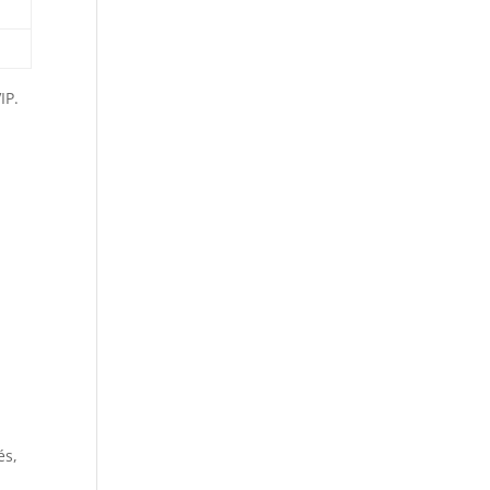
IP.
t
és,