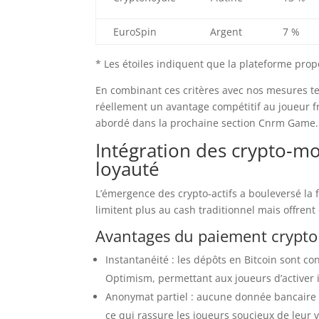
EuroSpin
Argent
7 %
* Les étoiles indiquent que la plateforme pro
En combinant ces critères avec nos mesures te
réellement un avantage compétitif au joueur f
abordé dans la prochaine section Cnrm Game.
Intégration des crypto‑m
loyauté
L’émergence des crypto‑actifs a bouleversé la f
limitent plus au cash traditionnel mais offre
Avantages du paiement crypto
Instantanéité : les dépôts en Bitcoin sont 
Optimism, permettant aux joueurs d’activer
Anonymat partiel : aucune donnée bancaire n’e
ce qui rassure les joueurs soucieux de leur 