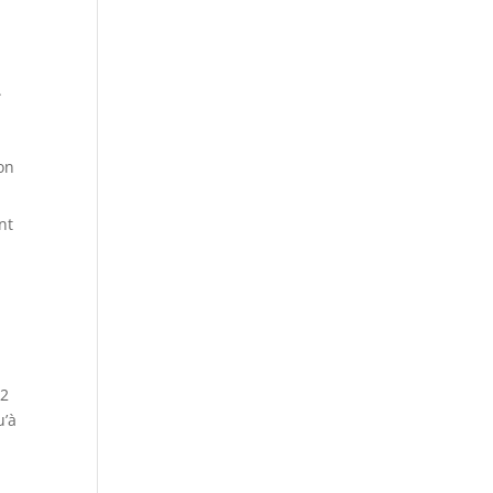
.
on
nt
12
u’à