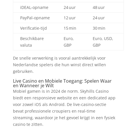
iDEAL‑opname
24 uur
48 uur
PayPal‑opname
12 uur
24 uur
Verificatie‑tijd
15 min
30 min
Beschikbare
Euro,
Euro, USD,
valuta
GBP
GBP
De snelle verwerking is vooral aantrekkelijk voor
Nederlandse spelers die hun winst direct willen
gebruiken.
Live Casino en Mobiele Toegang: Spelen Waar
en Wanneer je Wilt
Mobiel gamen is in 2024 de norm. Skyhills Casino
biedt een responsieve website en een dedicated app
voor zowel iOS als Android. De live‑casino‑sectie
bevat professionele croupiers en real‑time
streaming, waardoor je het gevoel krijgt in een fysiek
casino te zitten.