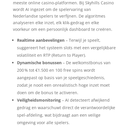
meeste online casino‑platformen. Bij Skyhills Casino
wordt AI ingezet om de spelervaring van
Nederlandse spelers te verfijnen. De algoritmes
analyseren elke inzet, elk klik‑gedrag en elke
voorkeur om een persoonlijk dashboard te creëren.
Realtime aanbevelingen
– Terwijl je speelt,
suggereert het systeem slots met een vergelijkbare
volatiliteit en RTP (Return to Player).
Dynamische bonussen
– De welkomstbonus van
200 % tot €1.500 en 100 free spins wordt
aangepast op basis van je speelgeschiedenis,
zodat je nooit een onrealistisch hoge inzet moet
doen om de bonus te activeren.
Veiligheidsmonitoring
– AI detecteert afwijkend
gedrag en waarschuwt direct de verantwoordelijke
spel‑afdeling, wat bijdraagt aan een veilige
omgeving voor alle spelers.