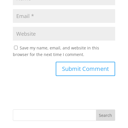
Save my name, email, and website in this
browser for the next time I comment.