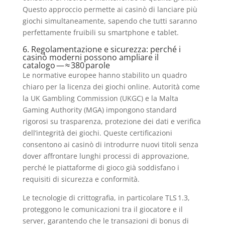
Questo approccio permette ai casinò di lanciare più
giochi simultaneamente, sapendo che tutti saranno
perfettamente fruibili su smartphone e tablet.
6. Regolamentazione e sicurezza: perché i
casinò moderni possono ampliare il
catalogo — ≈ 380 parole
Le normative europee hanno stabilito un quadro
chiaro per la licenza dei giochi online. Autorità come
la UK Gambling Commission (UKGC) e la Malta
Gaming Authority (MGA) impongono standard
rigorosi su trasparenza, protezione dei dati e verifica
dell’integrità dei giochi. Queste certificazioni
consentono ai casinò di introdurre nuovi titoli senza
dover affrontare lunghi processi di approvazione,
perché le piattaforme di gioco già soddisfano i
requisiti di sicurezza e conformità.
Le tecnologie di crittografia, in particolare TLS 1.3,
proteggono le comunicazioni tra il giocatore e il
server, garantendo che le transazioni di bonus di