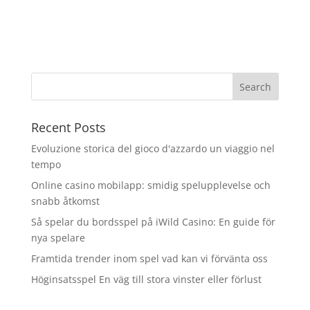
Recent Posts
Evoluzione storica del gioco d'azzardo un viaggio nel
tempo
Online casino mobilapp: smidig spelupplevelse och
snabb åtkomst
Så spelar du bordsspel på iWild Casino: En guide för
nya spelare
Framtida trender inom spel vad kan vi förvänta oss
Höginsatsspel En väg till stora vinster eller förlust