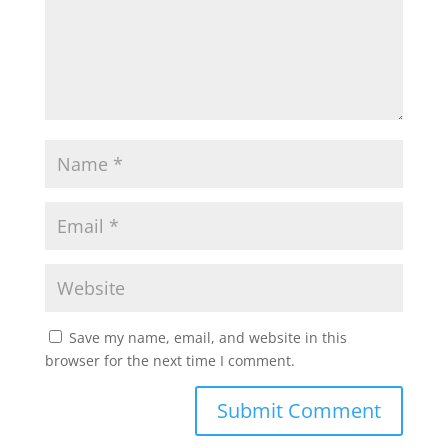
Save my name, email, and website in this
browser for the next time I comment.