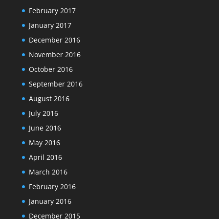
February 2017
January 2017
December 2016
November 2016
October 2016
September 2016
August 2016
July 2016
June 2016
May 2016
April 2016
March 2016
February 2016
January 2016
December 2015