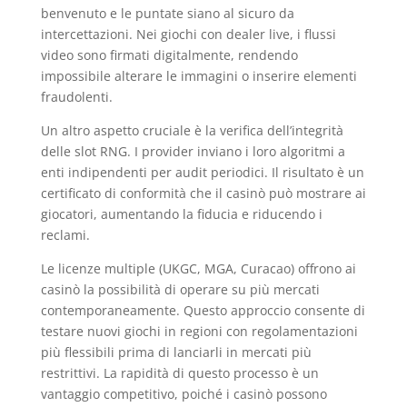
benvenuto e le puntate siano al sicuro da
intercettazioni. Nei giochi con dealer live, i flussi
video sono firmati digitalmente, rendendo
impossibile alterare le immagini o inserire elementi
fraudolenti.
Un altro aspetto cruciale è la verifica dell’integrità
delle slot RNG. I provider inviano i loro algoritmi a
enti indipendenti per audit periodici. Il risultato è un
certificato di conformità che il casinò può mostrare ai
giocatori, aumentando la fiducia e riducendo i
reclami.
Le licenze multiple (UKGC, MGA, Curacao) offrono ai
casinò la possibilità di operare su più mercati
contemporaneamente. Questo approccio consente di
testare nuovi giochi in regioni con regolamentazioni
più flessibili prima di lanciarli in mercati più
restrittivi. La rapidità di questo processo è un
vantaggio competitivo, poiché i casinò possono