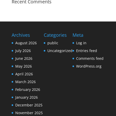
Recent Comments
Archives
Categories
Meta
August 2026
public
Log in
July 2026
Uncategorized
Entries feed
June 2026
Comments feed
May 2026
WordPress.org
April 2026
March 2026
February 2026
January 2026
December 2025
November 2025