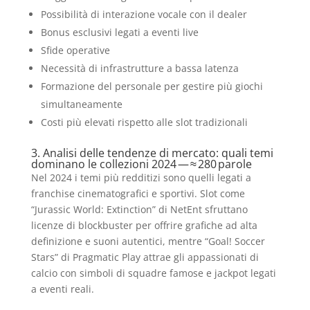
Possibilità di interazione vocale con il dealer
Bonus esclusivi legati a eventi live
Sfide operative
Necessità di infrastrutture a bassa latenza
Formazione del personale per gestire più giochi
simultaneamente
Costi più elevati rispetto alle slot tradizionali
3. Analisi delle tendenze di mercato: quali temi
dominano le collezioni 2024 — ≈ 280 parole
Nel 2024 i temi più redditizi sono quelli legati a
franchise cinematografici e sportivi. Slot come
“Jurassic World: Extinction” di NetEnt sfruttano
licenze di blockbuster per offrire grafiche ad alta
definizione e suoni autentici, mentre “Goal! Soccer
Stars” di Pragmatic Play attrae gli appassionati di
calcio con simboli di squadre famose e jackpot legati
a eventi reali.