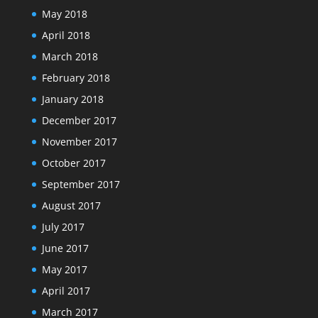
May 2018
April 2018
March 2018
February 2018
January 2018
December 2017
November 2017
October 2017
September 2017
August 2017
July 2017
June 2017
May 2017
April 2017
March 2017