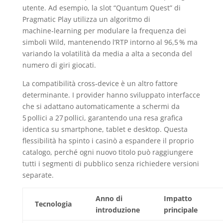
utente. Ad esempio, la slot “Quantum Quest” di
Pragmatic Play utilizza un algoritmo di
machine‑learning per modulare la frequenza dei
simboli Wild, mantenendo l’RTP intorno al 96,5 % ma
variando la volatilità da media a alta a seconda del
numero di giri giocati.
La compatibilità cross‑device è un altro fattore
determinante. I provider hanno sviluppato interfacce
che si adattano automaticamente a schermi da
5 pollici a 27 pollici, garantendo una resa grafica
identica su smartphone, tablet e desktop. Questa
flessibilità ha spinto i casinò a espandere il proprio
catalogo, perché ogni nuovo titolo può raggiungere
tutti i segmenti di pubblico senza richiedere versioni
separate.
Anno di
Impatto
Tecnologia
introduzione
principale