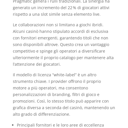
Pragmatic genera i rulli tradizionali. La sinergia ha
generato un incremento del 22 % di giocatori attivi
rispetto a una slot simile senza elemento live.
Le collaborazioni non si limitano a giochi ibridi.
Alcuni casinò hanno stipulato accordi di esclusiva
con fornitori emergenti, garantendo titoli che non
sono disponibili altrove. Questo crea un vantaggio
competitivo e spinge gli operatori a diversificare
ulteriormente il proprio catalogo per mantenere alta
l’attenzione dei giocatori.
Il modello di licenza “white‑label” è un altro
strumento chiave. I provider offrono il proprio
motore a più operatori, ma consentono
personalizzazioni di branding, filtri di gioco e
promozioni. Così, lo stesso titolo può apparire con
grafica diversa a seconda del casinò, mantenendo un
alto grado di differenziazione.
Principali fornitori e le loro aree di eccellenza