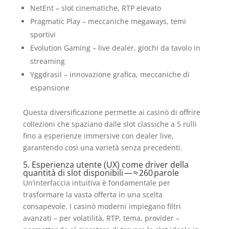
NetEnt – slot cinematiche, RTP elevato
Pragmatic Play – meccaniche megaways, temi
sportivi
Evolution Gaming – live dealer, giochi da tavolo in
streaming
Yggdrasil – innovazione grafica, meccaniche di
espansione
Questa diversificazione permette ai casinò di offrire
collezioni che spaziano dalle slot classiche a 5 rulli
fino a esperienze immersive con dealer live,
garantendo così una varietà senza precedenti.
5. Esperienza utente (UX) come driver della
quantità di slot disponibili — ≈ 260 parole
Un’interfaccia intuitiva è fondamentale per
trasformare la vasta offerta in una scelta
consapevole. I casinò moderni impiegano filtri
avanzati – per volatilità, RTP, tema, provider –