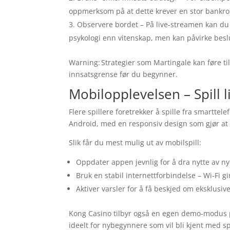
oppmerksom på at dette krever en stor bankrol
Observere bordet – På live‑streamen kan du 
psykologi enn vitenskap, men kan påvirke besl
Warning: Strategier som Martingale kan føre til 
innsatsgrense før du begynner.
Mobilopplevelsen – Spill l
Flere spillere foretrekker å spille fra smartte
Android, med en responsiv design som gjør at l
Slik får du mest mulig ut av mobilspill:
Oppdater appen jevnlig for å dra nytte av n
Bruk en stabil internettforbindelse – Wi‑Fi g
Aktiver varsler for å få beskjed om eksklusi
Kong Casino tilbyr også en egen demo‑modus på
ideelt for nybegynnere som vil bli kjent med spi