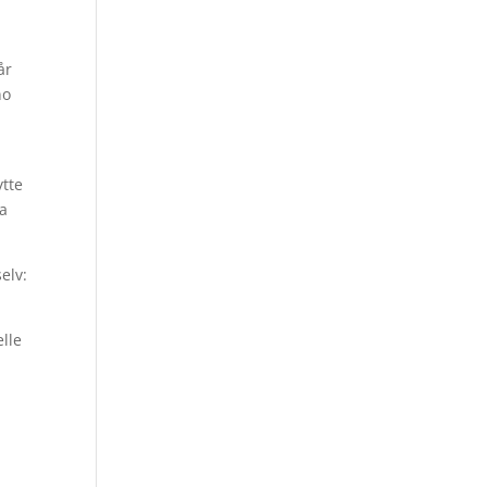
år
no
ytte
ra
selv:
elle