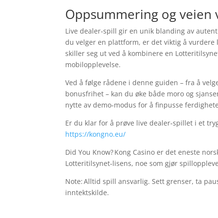
Oppsummering og veien 
Live dealer‑spill gir en unik blanding av autent
du velger en plattform, er det viktig å vurdere 
skiller seg ut ved å kombinere en Lotteritilsyn
mobilopplevelse.
Ved å følge rådene i denne guiden – fra å velge 
bonusfrihet – kan du øke både moro og sjanser
nytte av demo‑modus for å finpusse ferdighet
Er du klar for å prøve live dealer‑spillet i et t
https://kongno.eu/
Did You Know? Kong Casino er det eneste norske 
Lotteritilsynet‑lisens, noe som gjør spillopple
Note: Alltid spill ansvarlig. Sett grenser, ta 
inntektskilde.