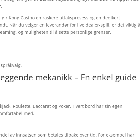
r.
gir Kong Casino en raskere uttaksprosess og en dedikert
dt. Når du velger en leverandør for live dealer‑spill, er det viktig 
treaming, og muligheten til å sette personlige grenser.
 språkvalg.
nleggende mekanikk – En enkel guide
kjack, Roulette, Baccarat og Poker. Hvert bord har sin egen
komfortabel med.
andel av innsatsen som betales tilbake over tid. For eksempel har