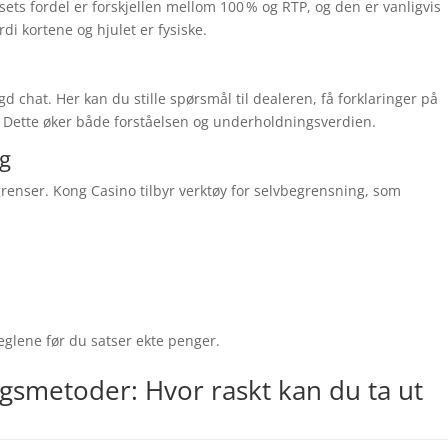
sets fordel er forskjellen mellom 100 % og RTP, og den er vanligvis
rdi kortene og hjulet er fysiske.
gd chat. Her kan du stille spørsmål til dealeren, få forklaringer på
. Dette øker både forståelsen og underholdningsverdien.
ig
renser. Kong Casino tilbyr verktøy for selvbegrensning, som
eglene før du satser ekte penger.
gsmetoder: Hvor raskt kan du ta ut