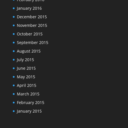
January 2016
December 2015
November 2015
October 2015
September 2015
August 2015
July 2015
June 2015
May 2015
April 2015
March 2015
February 2015
January 2015