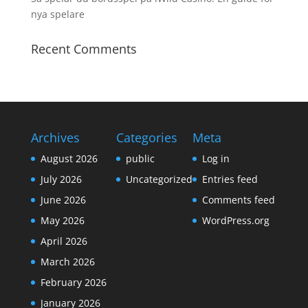
nya spelare
Recent Comments
Archives
Categories
Meta
August 2026
public
Log in
July 2026
Uncategorized
Entries feed
June 2026
Comments feed
May 2026
WordPress.org
April 2026
March 2026
February 2026
January 2026