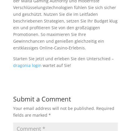
der Malta Gaming Authority und modernste
Verschlüsselungstechnologien fühlen Sie sich sicher
und geschützt. Nutzen Sie die im Leitfaden
beschriebenen Strategien, setzen Sie Ihr Budget klug
ein und profitieren Sie von den großzügigen
Promotionen. So maximieren Sie Ihre
Gewinnchancen und genießen gleichzeitig ein
erstklassiges Online‑Casino‑Erlebnis.
Starten Sie jetzt und erleben Sie den Unterschied –
dragonia login
wartet auf Sie!
Submit a Comment
Your email address will not be published.
Required
fields are marked
*