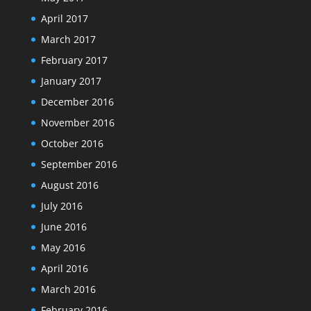
April 2017
March 2017
February 2017
January 2017
December 2016
November 2016
October 2016
September 2016
August 2016
July 2016
June 2016
May 2016
April 2016
March 2016
February 2016