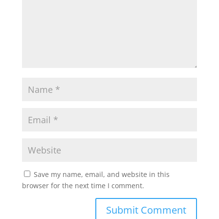
Save my name, email, and website in this
browser for the next time I comment.