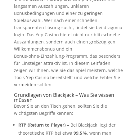
langsamen Auszahlungen, unklaren
Bonusbedingungen und einer zu geringen
Spielauswahl. Wer nach einer schnellen,
transparenten Lösung sucht, findet sie bei dragonia
login. Das Yep Casino bietet nicht nur blitzschnelle
Auszahlungen, sondern auch einen großzügigen
Willkommensbonus und ein
Bonus‑ohne‑Einzahlung‑Programm, das besonders
für Einsteiger attraktiv ist. In diesem Leitfaden
zeigen wir Ihnen, wie Sie das Spiel meistern, welche
Tools Yep Casino bereitstellt und welche Fehler Sie
vermeiden sollten.
Grundlagen von Blackjack – Was Sie wissen
müssen
Bevor Sie an den Tisch gehen, sollten Sie die
wichtigsten Begriffe kennen:
RTP (Return to Player)
– Bei Blackjack liegt der
theoretische RTP bei etwa
99,5 %
, wenn man