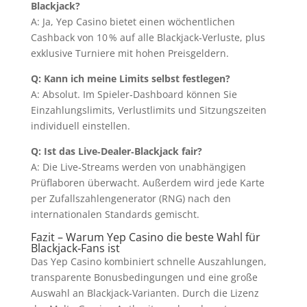
Blackjack?
A: Ja, Yep Casino bietet einen wöchentlichen
Cashback von 10 % auf alle Blackjack‑Verluste, plus
exklusive Turniere mit hohen Preisgeldern.
Q: Kann ich meine Limits selbst festlegen?
A: Absolut. Im Spieler‑Dashboard können Sie
Einzahlungslimits, Verlustlimits und Sitzungszeiten
individuell einstellen.
Q: Ist das Live‑Dealer‑Blackjack fair?
A: Die Live‑Streams werden von unabhängigen
Prüflaboren überwacht. Außerdem wird jede Karte
per Zufallszahlengenerator (RNG) nach den
internationalen Standards gemischt.
Fazit – Warum Yep Casino die beste Wahl für
Blackjack‑Fans ist
Das Yep Casino kombiniert schnelle Auszahlungen,
transparente Bonusbedingungen und eine große
Auswahl an Blackjack‑Varianten. Durch die Lizenz