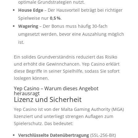
optimale Grundstrategien nutzt.
House Edge
– Der Hausvorteil beträgt bei richtiger
Spielweise nur
0,5 %
.
Wagering
– Der Bonus muss häufig 30‑fach
umgesetzt werden, bevor eine Auszahlung möglich
ist.
Ein solides Grundverständnis reduziert das Risiko
und erhöht die Gewinnchancen. Yep Casino erklärt
diese Begriffe in seiner Spielhilfe, sodass Sie sofort
loslegen können.
Yep Casino – Warum dieses Angebot
herausragt
Lizenz und Sicherheit
Yep Casino ist von der Malta Gaming Authority (MGA)
lizenziert und unterliegt strengen Auflagen zum
Spielerschutz. Das bedeutet:
Verschlüsselte Datenübertragung
(SSL‑256‑Bit)