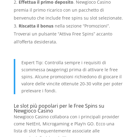
Effettua il primo deposito
. Newgioco Casino
premia il primo ricarico con un pacchetto di
benvenuto che include free spins su slot selezionate.
Riscatta il bonus
nella sezione “Promozioni”.
Troverai un pulsante “Attiva Free Spins” accanto
all’offerta desiderata.
Expert Tip: Controlla sempre i requisiti di
scommessa (wagering) prima di attivare le free
spins. Alcune promozioni richiedono di giocare il
valore delle vincite ottenute 20‑30 volte per poter
prelevare i fondi.
Le slot più popolari per le Free Spins su
Newgioco Casino
Newgioco Casino collabora con i principali provider
come NetEnt, Microgaming e Play’n GO. Ecco una
lista di slot frequentemente associate alle