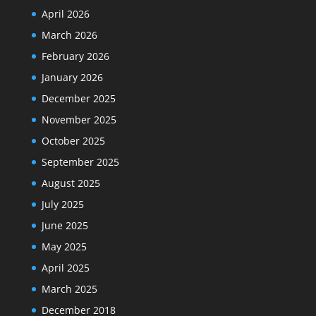
April 2026
March 2026
February 2026
January 2026
December 2025
November 2025
October 2025
September 2025
August 2025
July 2025
June 2025
May 2025
April 2025
March 2025
December 2018