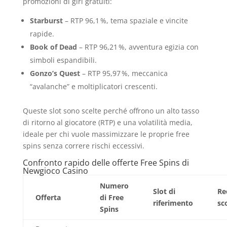
promozioni di giri gratuiti:
Starburst
– RTP 96,1 %, tema spaziale e vincite
rapide.
Book of Dead
– RTP 96,21 %, avventura egizia con
simboli espandibili.
Gonzo’s Quest
– RTP 95,97 %, meccanica
“avalanche” e moltiplicatori crescenti.
Queste slot sono scelte perché offrono un alto tasso
di ritorno al giocatore (RTP) e una volatilità media,
ideale per chi vuole massimizzare le proprie free
spins senza correre rischi eccessivi.
Confronto rapido delle offerte Free Spins di
Newgioco Casino
Numero
Slot di
Re
Offerta
di Free
riferimento
sc
Spins