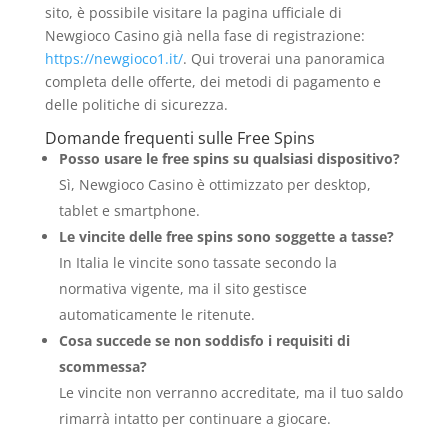
sito, è possibile visitare la pagina ufficiale di
Newgioco Casino già nella fase di registrazione:
https://newgioco1.it/
. Qui troverai una panoramica
completa delle offerte, dei metodi di pagamento e
delle politiche di sicurezza.
Domande frequenti sulle Free Spins
Posso usare le free spins su qualsiasi dispositivo?
Sì, Newgioco Casino è ottimizzato per desktop,
tablet e smartphone.
Le vincite delle free spins sono soggette a tasse?
In Italia le vincite sono tassate secondo la
normativa vigente, ma il sito gestisce
automaticamente le ritenute.
Cosa succede se non soddisfo i requisiti di
scommessa?
Le vincite non verranno accreditate, ma il tuo saldo
rimarrà intatto per continuare a giocare.