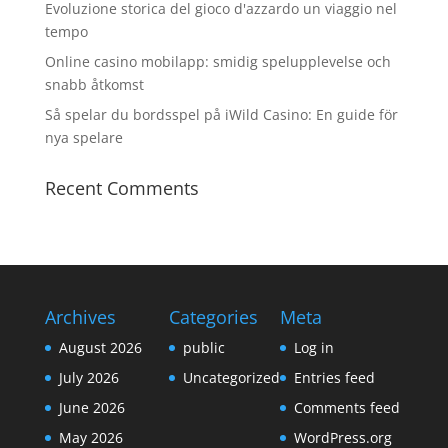
Evoluzione storica del gioco d'azzardo un viaggio nel
tempo
Online casino mobilapp: smidig spelupplevelse och
snabb åtkomst
Så spelar du bordsspel på iWild Casino: En guide för
nya spelare
Recent Comments
Archives
Categories
Meta
August 2026
public
Log in
July 2026
Uncategorized
Entries feed
June 2026
Comments feed
May 2026
WordPress.org