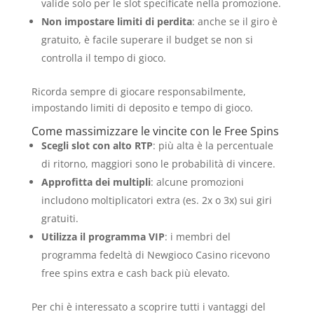
valide solo per le slot specificate nella promozione.
Non impostare limiti di perdita
: anche se il giro è
gratuito, è facile superare il budget se non si
controlla il tempo di gioco.
Ricorda sempre di giocare responsabilmente,
impostando limiti di deposito e tempo di gioco.
Come massimizzare le vincite con le Free Spins
Scegli slot con alto RTP
: più alta è la percentuale
di ritorno, maggiori sono le probabilità di vincere.
Approfitta dei multipli
: alcune promozioni
includono moltiplicatori extra (es. 2x o 3x) sui giri
gratuiti.
Utilizza il programma VIP
: i membri del
programma fedeltà di Newgioco Casino ricevono
free spins extra e cash back più elevato.
Per chi è interessato a scoprire tutti i vantaggi del