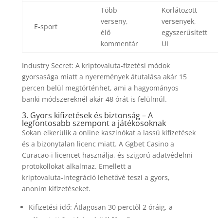
Több
Korlátozott
verseny,
versenyek,
E‑sport
élő
egyszerűsített
kommentár
UI
Industry Secret: A kriptovaluta‑fizetési módok
gyorsasága miatt a nyeremények átutalása akár 15
percen belül megtörténhet, ami a hagyományos
banki módszereknél akár 48 órát is felülmúl.
3. Gyors kifizetések és biztonság – A
legfontosabb szempont a játékosoknak
Sokan elkerülik a online kaszinókat a lassú kifizetések
és a bizonytalan licenc miatt. A Ggbet Casino a
Curacao‑i licencet használja, és szigorú adatvédelmi
protokollokat alkalmaz. Emellett a
kriptovaluta‑integráció lehetővé teszi a gyors,
anonim kifizetéseket.
Kifizetési idő: Átlagosan 30 perctől 2 óráig, a