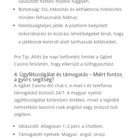
választott fizetési módtól függően.
Biztonság: SSL‑titkosítás és kétfaktoros hitelesítés
minden felhasználói fiókhoz.
Felelősségteljes játék: A platform beépített
önkorlátozási és kizárási lehetőségeket kínál, hogy
a játékosok kontroll alatt tarthassák költéseiket.
Pro Tip: Állíts be napi befizetési limitet a Ggbet
Casino felületén, hogy elkerüld a túlfogyasztást.
4. Ügyfélszolgálat és támogatás – Miért fontos
a gyors segítség?
A Ggbet Casino élő chat‑t, e‑mail‑t és telefonos
támogatást biztosít 24/7. A magyar nyelvű
ügyfélszolgálat különösen értékes, mivel a legtöbb
nemzetközi kaszinó csak angolul vagy oroszul tud
segíteni.
Válaszidő: Átlagosan 1–2 perc a chatben.
Támogatott nyelvek: Magyar, angol, orosz.