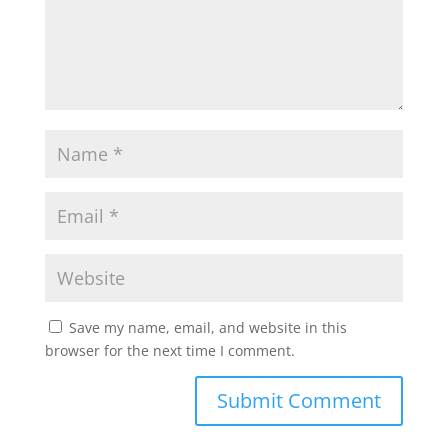
Save my name, email, and website in this
browser for the next time I comment.