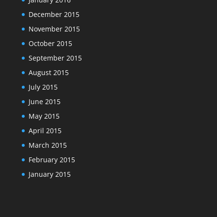
December 2015
November 2015
October 2015
September 2015
August 2015
July 2015
June 2015
May 2015
April 2015
March 2015
February 2015
January 2015