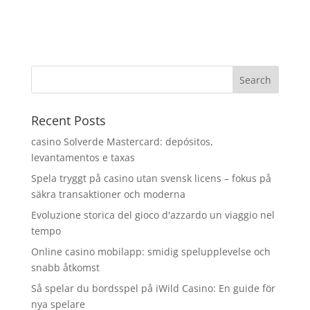
Recent Posts
casino Solverde Mastercard: depósitos,
levantamentos e taxas
Spela tryggt på casino utan svensk licens – fokus på
säkra transaktioner och moderna
Evoluzione storica del gioco d'azzardo un viaggio nel
tempo
Online casino mobilapp: smidig spelupplevelse och
snabb åtkomst
Så spelar du bordsspel på iWild Casino: En guide för
nya spelare