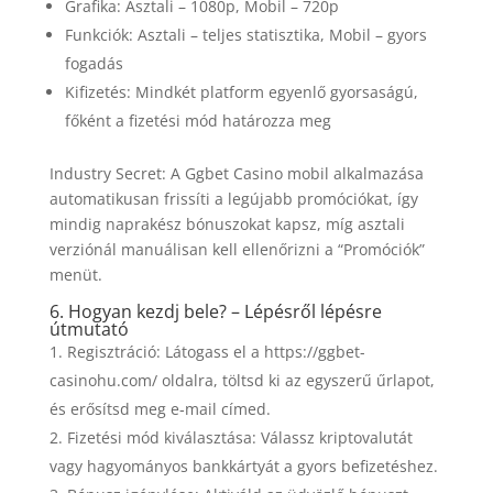
Grafika: Asztali – 1080p, Mobil – 720p
Funkciók: Asztali – teljes statisztika, Mobil – gyors
fogadás
Kifizetés: Mindkét platform egyenlő gyorsaságú,
főként a fizetési mód határozza meg
Industry Secret: A Ggbet Casino mobil alkalmazása
automatikusan frissíti a legújabb promóciókat, így
mindig naprakész bónuszokat kapsz, míg asztali
verziónál manuálisan kell ellenőrizni a “Promóciók”
menüt.
6. Hogyan kezdj bele? – Lépésről lépésre
útmutató
Regisztráció: Látogass el a https://ggbet-
casinohu.com/ oldalra, töltsd ki az egyszerű űrlapot,
és erősítsd meg e‑mail címed.
Fizetési mód kiválasztása: Válassz kriptovalutát
vagy hagyományos bankkártyát a gyors befizetéshez.