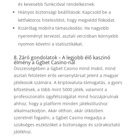
és kevesebb funkcióval rendelkeznek.
Hiányos biztonsági beállítások: Kapcsold be a
kétfaktoros hitelesítést, hogy megvédd fiókodat.
Kizárólag mobilra támaszkodás: Ha nagyobb
nyereményt tervezel, asztali verzióban könnyebb
nyomon követni a statisztikákat.
8. Záró gondolatok – A legjobb élő kaszinó
élmény a Ggbet Casino-nál
Összességében a Ggbet Casino mind mobil, mind
asztali felületen erős versenytársat jelent a magyar
játékosok számára. A kriptovaluta‑támogatás, a gyors
kifizetések, a több mint 5000 játék, valamint a
professzionális ügyfélszolgálat mind hozzájárulnak
ahhoz, hogy a platform minden játékstílushoz
alkalmazkodjon. Akár otthon, akár útközben
szeretnél fogadni, a Ggbet Casino megadja a
szükséges eszközöket a biztonságos és szórakoztató
játékhoz.