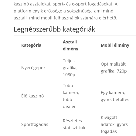
kaszinó asztalokat, sport- és e‑sport fogadásokat. A
platform egyik erőssége a sokszínűség, ami mind
asztali, mind mobil felhasználók számára elérhető.
Legnépszerűbb kategóriák
Asztali
Kategória
Mobil élmény
élmény
Teljes
Optimalizált
Nyerőgépek
grafika,
grafika, 720p
1080p
Több
kamera,
Egy kamera,
Élő kaszinó
több
gyors betöltés
dealer
Kivágott
Részletes
Sportfogadás
adatok, gyors
statisztikák
fogadás