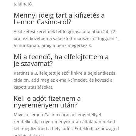
található.
Mennyi ideig tart a kifizetés a
Lemon Casino-ról?
A kifizetési kérelmek feldolgozása általában 24–72
óra, ezt követően a választott módszertől függően 1–
5 munkanap, amíg a pénz megérkezik.
Mi a teendő, ha elfelejtettem a
jelszavamat?
Kattints a „Elfelejtett jelszó” linkre a bejelentkezési
oldalon, add meg az e-mail-címedet, és kövesd a
kapott utasításokat.
Kell-e adót fizetnem a
nyereményem után?
Mivel a Lemon Casino curacaoi engedéllyel
rendelkezik, a nyeremények után általában neked
kell megfizetned a helyi adót. Érdeklődj az országod
adóhivatalánál.