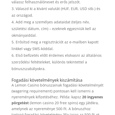
válassz felhasználónevet és erős jelszót.
Válaszd ki a kívánt valutát (HUF, EUR, USD stb.) és
az országod.
Add meg a személyes adataidat (teljes név,
születési dátum, cím) – ezeknek egyezniük kell az
okmányaiddal.
Erősítsd meg a regisztrációt az e-mailben kapott
linkkel vagy SMS-kóddal.
Első befizetés előtt érdemes elolvasni az általános
szerződési feltételeket, különös tekintettel a
bónuszszabályokra.
Fogadási követelmények kiszámítása
A Lemon Casino bónuszainak fogadási követelményét
(wagering requirement) pontosan kell ismerni a
nyeremények kifizetéséhez. Példa: kapsz
20 ingyenes
pörgetést
(lemon casino 20 free spins) egy játékra,
amelynek az nyereménye 500 Ft. A bónuszhoz
tartozó fogadási követelmény 35x (azaz az 500 Ft-ot