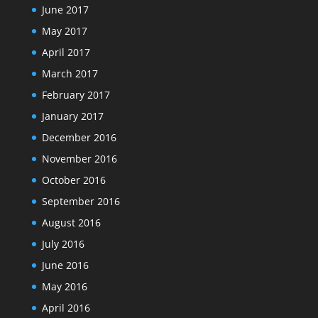
June 2017
May 2017
April 2017
March 2017
February 2017
January 2017
December 2016
November 2016
October 2016
September 2016
August 2016
July 2016
June 2016
May 2016
April 2016