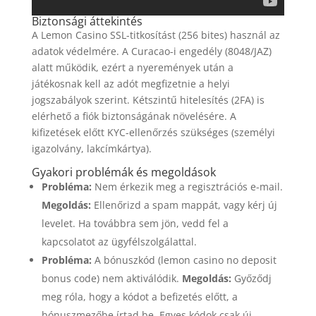
Biztonsági áttekintés
A Lemon Casino SSL-titkosítást (256 bites) használ az
adatok védelmére. A Curacao-i engedély (8048/JAZ)
alatt működik, ezért a nyeremények után a
játékosnak kell az adót megfizetnie a helyi
jogszabályok szerint. Kétszintű hitelesítés (2FA) is
elérhető a fiók biztonságának növelésére. A
kifizetések előtt KYC-ellenőrzés szükséges (személyi
igazolvány, lakcímkártya).
Gyakori problémák és megoldások
Probléma:
Nem érkezik meg a regisztrációs e-mail.
Megoldás:
Ellenőrizd a spam mappát, vagy kérj új
levelet. Ha továbbra sem jön, vedd fel a
kapcsolatot az ügyfélszolgálattal.
Probléma:
A bónuszkód (lemon casino no deposit
bonus code) nem aktiválódik.
Megoldás:
Győződj
meg róla, hogy a kódot a befizetés előtt, a
bónuszmezőbe írtad be. Egyes kódok csak új