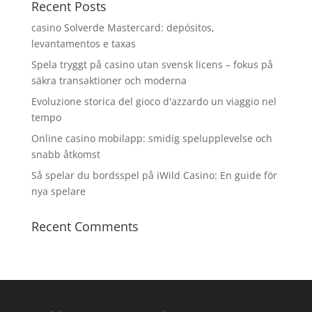
Recent Posts
casino Solverde Mastercard: depósitos,
levantamentos e taxas
Spela tryggt på casino utan svensk licens – fokus på
säkra transaktioner och moderna
Evoluzione storica del gioco d'azzardo un viaggio nel
tempo
Online casino mobilapp: smidig spelupplevelse och
snabb åtkomst
Så spelar du bordsspel på iWild Casino: En guide för
nya spelare
Recent Comments