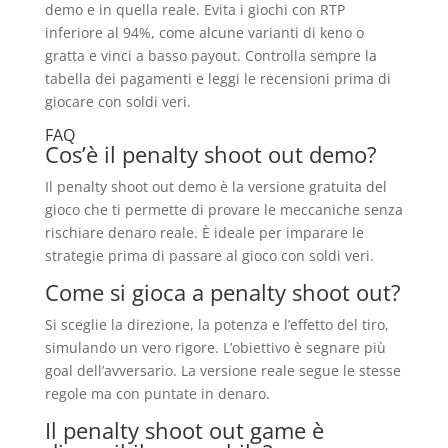
demo e in quella reale. Evita i giochi con RTP
inferiore al 94%, come alcune varianti di keno o
gratta e vinci a basso payout. Controlla sempre la
tabella dei pagamenti e leggi le recensioni prima di
giocare con soldi veri.
FAQ
Cos’è il penalty shoot out demo?
Il penalty shoot out demo è la versione gratuita del
gioco che ti permette di provare le meccaniche senza
rischiare denaro reale. È ideale per imparare le
strategie prima di passare al gioco con soldi veri.
Come si gioca a penalty shoot out?
Si sceglie la direzione, la potenza e l’effetto del tiro,
simulando un vero rigore. L’obiettivo è segnare più
goal dell’avversario. La versione reale segue le stesse
regole ma con puntate in denaro.
Il penalty shoot out game è