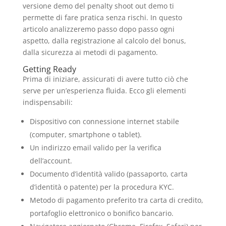
versione demo del penalty shoot out demo ti
permette di fare pratica senza rischi. In questo
articolo analizzeremo passo dopo passo ogni
aspetto, dalla registrazione al calcolo del bonus,
dalla sicurezza ai metodi di pagamento.
Getting Ready
Prima di iniziare, assicurati di avere tutto ciò che
serve per un’esperienza fluida. Ecco gli elementi
indispensabili:
Dispositivo con connessione internet stabile
(computer, smartphone o tablet).
Un indirizzo email valido per la verifica
dell’account.
Documento d’identità valido (passaporto, carta
d’identità o patente) per la procedura KYC.
Metodo di pagamento preferito tra carta di credito,
portafoglio elettronico o bonifico bancario.