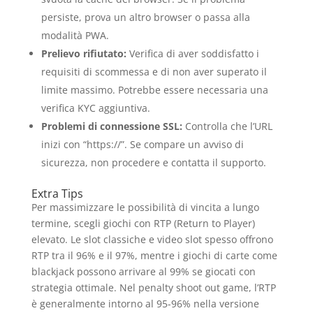
persiste, prova un altro browser o passa alla
modalità PWA.
Prelievo rifiutato:
Verifica di aver soddisfatto i
requisiti di scommessa e di non aver superato il
limite massimo. Potrebbe essere necessaria una
verifica KYC aggiuntiva.
Problemi di connessione SSL:
Controlla che l’URL
inizi con “https://”. Se compare un avviso di
sicurezza, non procedere e contatta il supporto.
Extra Tips
Per massimizzare le possibilità di vincita a lungo
termine, scegli giochi con RTP (Return to Player)
elevato. Le slot classiche e video slot spesso offrono
RTP tra il 96% e il 97%, mentre i giochi di carte come
blackjack possono arrivare al 99% se giocati con
strategia ottimale. Nel penalty shoot out game, l’RTP
è generalmente intorno al 95-96% nella versione