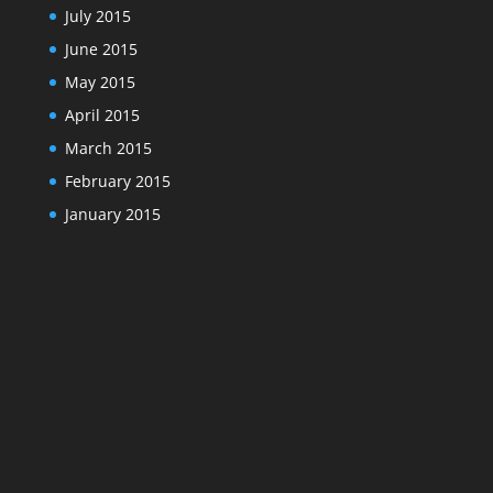
July 2015
June 2015
May 2015
April 2015
March 2015
February 2015
January 2015