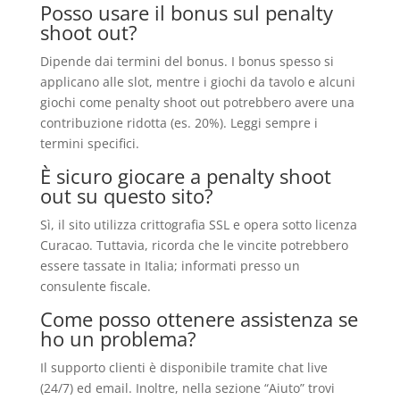
Posso usare il bonus sul penalty
shoot out?
Dipende dai termini del bonus. I bonus spesso si
applicano alle slot, mentre i giochi da tavolo e alcuni
giochi come penalty shoot out potrebbero avere una
contribuzione ridotta (es. 20%). Leggi sempre i
termini specifici.
È sicuro giocare a penalty shoot
out su questo sito?
Sì, il sito utilizza crittografia SSL e opera sotto licenza
Curacao. Tuttavia, ricorda che le vincite potrebbero
essere tassate in Italia; informati presso un
consulente fiscale.
Come posso ottenere assistenza se
ho un problema?
Il supporto clienti è disponibile tramite chat live
(24/7) ed email. Inoltre, nella sezione “Aiuto” trovi