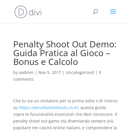
Penalty Shoot Out Demo:
Guida Pratica al Gioco –
Bonus e Calcolo
by
xadmin
|
Nov 5, 2017
|
Uncategorized
|
0
comments
Che tu sia un visitatore per la prima volta o di ritorno
su
https://penaltyshootouts.co.it/
, questa guida
copre le funzionalità essenziali che devi conoscere. Il
penalty shoot out game sta diventando sempre più
popolare nei casinò online italiani, e comprendere la