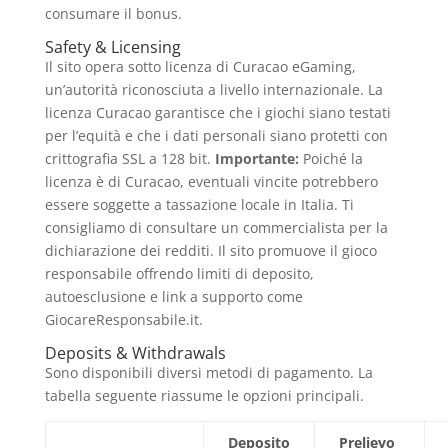
consumare il bonus.
Safety & Licensing
Il sito opera sotto licenza di Curacao eGaming,
un’autorità riconosciuta a livello internazionale. La
licenza Curacao garantisce che i giochi siano testati
per l’equità e che i dati personali siano protetti con
crittografia SSL a 128 bit.
Importante:
Poiché la
licenza è di Curacao, eventuali vincite potrebbero
essere soggette a tassazione locale in Italia. Ti
consigliamo di consultare un commercialista per la
dichiarazione dei redditi. Il sito promuove il gioco
responsabile offrendo limiti di deposito,
autoesclusione e link a supporto come
GiocareResponsabile.it.
Deposits & Withdrawals
Sono disponibili diversi metodi di pagamento. La
tabella seguente riassume le opzioni principali.
Deposito
Prelievo