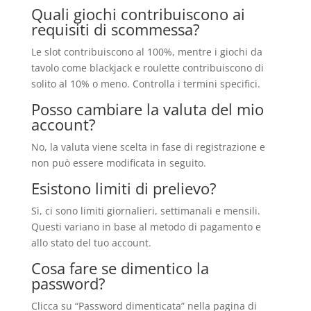
Quali giochi contribuiscono ai
requisiti di scommessa?
Le slot contribuiscono al 100%, mentre i giochi da
tavolo come blackjack e roulette contribuiscono di
solito al 10% o meno. Controlla i termini specifici.
Posso cambiare la valuta del mio
account?
No, la valuta viene scelta in fase di registrazione e
non può essere modificata in seguito.
Esistono limiti di prelievo?
Sì, ci sono limiti giornalieri, settimanali e mensili.
Questi variano in base al metodo di pagamento e
allo stato del tuo account.
Cosa fare se dimentico la
password?
Clicca su “Password dimenticata” nella pagina di