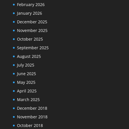
February 2026
January 2026
December 2025
November 2025
October 2025
September 2025
August 2025
July 2025
June 2025
May 2025
April 2025
March 2025
December 2018
November 2018
October 2018