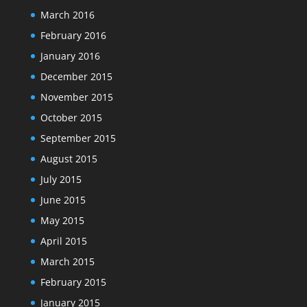
March 2016
February 2016
January 2016
December 2015
November 2015
October 2015
September 2015
August 2015
July 2015
June 2015
May 2015
April 2015
March 2015
February 2015
January 2015