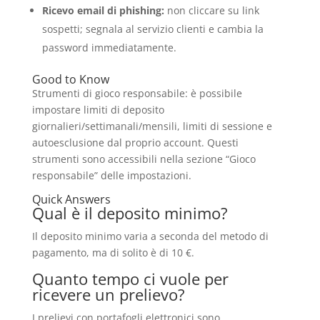
Ricevo email di phishing:
non cliccare su link
sospetti; segnala al servizio clienti e cambia la
password immediatamente.
Good to Know
Strumenti di gioco responsabile: è possibile
impostare limiti di deposito
giornalieri/settimanali/mensili, limiti di sessione e
autoesclusione dal proprio account. Questi
strumenti sono accessibili nella sezione “Gioco
responsabile” delle impostazioni.
Quick Answers
Qual è il deposito minimo?
Il deposito minimo varia a seconda del metodo di
pagamento, ma di solito è di 10 €.
Quanto tempo ci vuole per
ricevere un prelievo?
I prelievi con portafogli elettronici sono