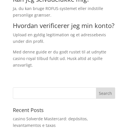
Ja, du kan bruge ROFUS-systemet eller indstille
personlige grænser.
Hvordan verificerer jeg min konto?
Upload en gyldig legitimation og et adressebevis
under din profil.
Med denne guide er du godt rustet til at udnytte
casino royal tilbud fuldt ud. Husk altid at spille
ansvarligt.
Recent Posts
casino Solverde Mastercard: depósitos,
levantamentos e taxas