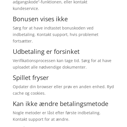
adgangskode”-funktionen, eller kontakt
kundeservice.
Bonusen vises ikke
Sørg for at have indtastet bonuskoden ved
indbetaling. Kontakt support, hvis problemet
fortsætter.
Udbetaling er forsinket
Verifikationsprocessen kan tage tid. Sørg for at have
uploadet alle nødvendige dokumenter.
Spillet fryser
Opdater din browser eller prøv en anden enhed. Ryd
cache og cookies.
Kan ikke ændre betalingsmetode
Nogle metoder er låst efter første indbetaling.
Kontakt support for at ændre.