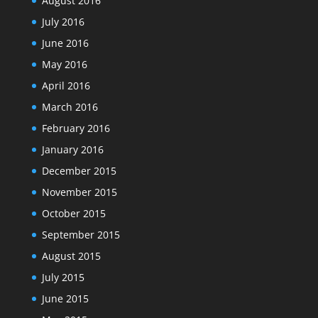
August 2016
July 2016
June 2016
May 2016
April 2016
March 2016
February 2016
January 2016
December 2015
November 2015
October 2015
September 2015
August 2015
July 2015
June 2015