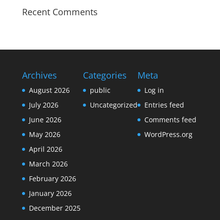
Recent Comments
Archives
Categories
Meta
August 2026
public
Log in
July 2026
Uncategorized
Entries feed
June 2026
Comments feed
May 2026
WordPress.org
April 2026
March 2026
February 2026
January 2026
December 2025