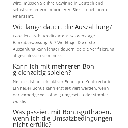
wird, müssen Sie Ihre Gewinne in Deutschland
selbst versteuern. Informieren Sie sich bei Ihrem
Finanzamt.
Wie lange dauert die Auszahlung?
E‑Wallets: 24 h, Kreditkarten: 3–5 Werktage,
Banküberweisung: 5–7 Werktage. Die erste
Auszahlung kann länger dauern, da die Verifizierung
abgeschlossen sein muss.
Kann ich mit mehreren Boni
gleichzeitig spielen?
Nein, es ist nur ein aktiver Bonus pro Konto erlaubt.
Ein neuer Bonus kann erst aktiviert werden, wenn
der vorherige vollständig umgesetzt oder storniert
wurde.
Was passiert mit Bonusguthaben,
wenn ich die Umsatzbedingungen
nicht erfülle?