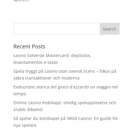
Recent Posts
casino Solverde Mastercard: depósitos,
levantamentos e taxas
Spela tryggt på casino utan svensk licens – fokus på
säkra transaktioner och moderna
Evoluzione storica del gioco d'azzardo un viaggio nel
tempo
Online casino mobilapp: smidig spelupplevelse och
snabb åtkomst
Så spelar du bordsspel på iWild Casino: En guide för
nya spelare