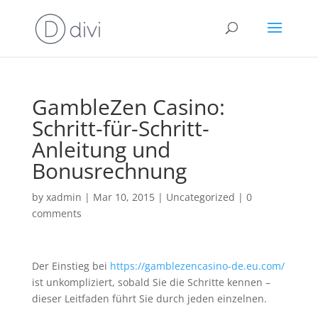
GambleZen Casino:
Schritt-für-Schritt-
Anleitung und
Bonusrechnung
by
xadmin
|
Mar 10, 2015
|
Uncategorized
|
0
comments
Der Einstieg bei
https://gamblezencasino-de.eu.com/
ist unkompliziert, sobald Sie die Schritte kennen –
dieser Leitfaden führt Sie durch jeden einzelnen.