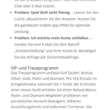
Chat oder E‑Mail nutzen.
Problem: Spiel läuft nicht flüssig.
– Leeren Sie den
Cache, aktualisieren Sie den Browser. Nutzen Sie
die gamblezen mobile app (PWA) für optimale
Leistung.
Problem: Ich möchte mein Konto schließen.
–
Senden Sie eine E‑Mail mit dem Betreff
„Kontoschließung“ und Ihrer Konto‑ID. Bestätigen
Sie die Anfrage per Sicherheitsabfrage.
VIP‑ und Treueprogramm
Das Treueprogramm umfasst fünf Stufen: Bronze,
Silber, Gold, Platin und Diamant. Pro 10 € Einsatz im
Echtgeldmodus sammeln Sie 1 Punkt. Bei Erreichen
einer neuen Stufe erhalten Sie einen Reload‑Bonus.
Platin‑ und Diamant‑Mitglieder profitieren von
persönlichen Account‑Managern, höheren
Auszahlungslimits und exklusiven Turnieren. Die